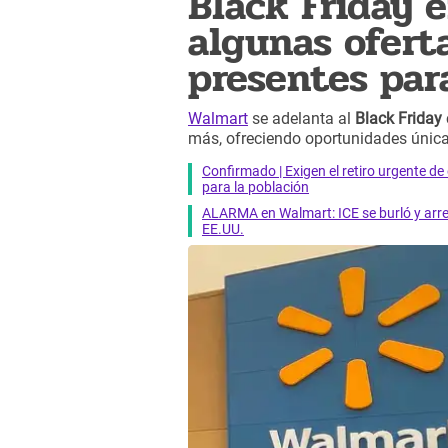
Black Friday 
algunas ofert
presentes par
Walmart
se adelanta al
Black Friday
más, ofreciendo oportunidades única
Confirmado | Exigen el retiro urgente d
para la población
ALARMA en Walmart: ICE se burló y arres
EE.UU.