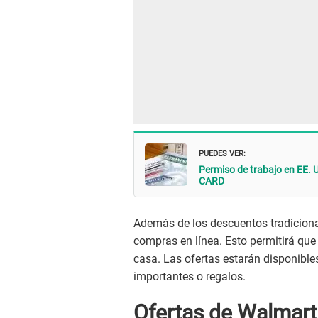
PUEDES VER:
Permiso de trabajo en EE. 
CARD
Además de los descuentos tradicion
compras en línea. Esto permitirá que
casa. Las ofertas estarán disponible
importantes o regalos.
Ofertas de Walmart 