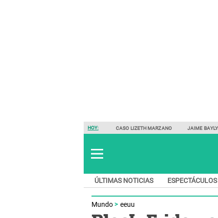
HOY:
CASO LIZETH MARZANO
JAIME BAYL
ÚLTIMAS NOTICIAS
ESPECTÁCULOS
Mundo
eeuu