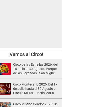
¡Vamos al Circo!
Circo de las Estrellas 2026: del
15 Julio al 30 Agosto. Parque
de las Leyendas - San Miguel
Circo Montecarlo 2026: Del 17
de Julio hasta el 30 Agosto en
Círculo Militar - Jesús María
Circo Místico Condor 2026: Del