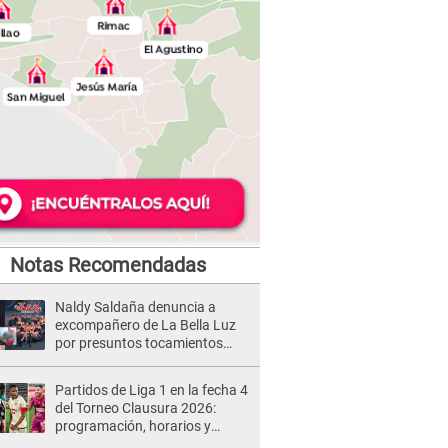
Notas Recomendadas
Naldy Saldaña denuncia a
excompañero de La Bella Luz
por presuntos tocamientos
indebidos e intento de besarla
Partidos de Liga 1 en la fecha 4
del Torneo Clausura 2026:
programación, horarios y
dónde ver