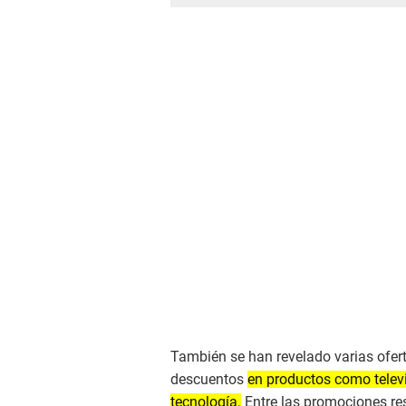
También se han revelado varias ofer
descuentos
en productos como televis
tecnología.
Entre las promociones res