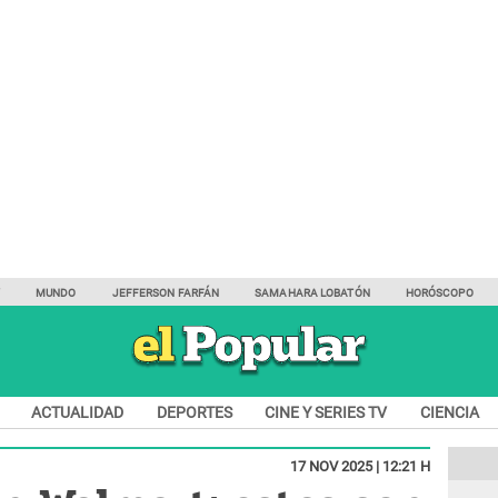
Y
MUNDO
JEFFERSON FARFÁN
SAMAHARA LOBATÓN
HORÓSCOPO
ACTUALIDAD
DEPORTES
CINE Y SERIES TV
CIENCIA
17 NOV 2025 | 12:21 H