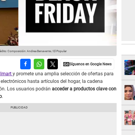
édito: Composición: Andrea Benavente / El Popular
lmart
y promete una amplia selección de ofertas para
electrónicos hasta artículos del hogar, la cadena
ión. Los usuarios podrán
acceder a productos clave con
o
.