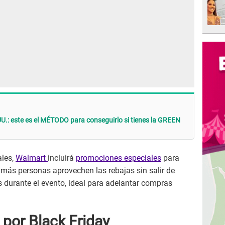
UU.: este es el MÉTODO para conseguirlo si tienes la GREEN
ales,
Walmart
incluirá
promociones especiales
para
 más personas aprovechen las rebajas sin salir de
s durante el evento, ideal para adelantar compras
por Black Friday