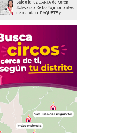
Sale a la luz CARTA de Karen
Schwarz a Keiko Fujimori antes
de mandarle PAQUETE y
revelan intermediario: "En el
cargo..."