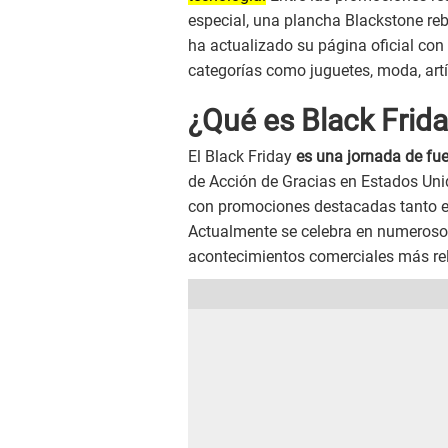
especial, una plancha Blackstone re
ha actualizado su página oficial co
categorías como juguetes, moda, artíc
¿Qué es Black Frid
El Black Friday
es una jornada de fue
de Acción de Gracias en Estados Un
con promociones destacadas tanto en
Actualmente se celebra en numeroso
acontecimientos comerciales más rel