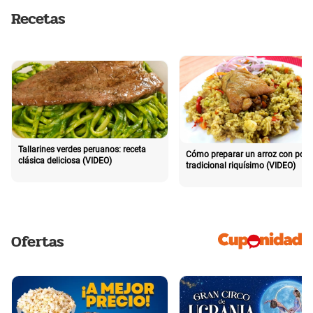
Recetas
Tallarines verdes peruanos: receta
Cómo preparar un arroz con poll
clásica deliciosa (VIDEO)
tradicional riquísimo (VIDEO)
Ofertas