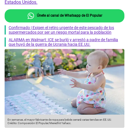
Estados Unidos.
Únete al canal de Whatsapp de El Popular
Confirmado | Exigen el retiro urgente de este pescado de los
supermercados por ser un riesgo mortal para la población
ALARMA en Walmart: ICE se burló y arrestó a padre de familia
que huyó de la guerra de Ucrania hacia EE.UU.
En semanas, el mayor fabricante de ropa para bebés cerrará varias tiendas en EE.UU.
Crédito: Composición El Popular/Meredhit Yañacc.