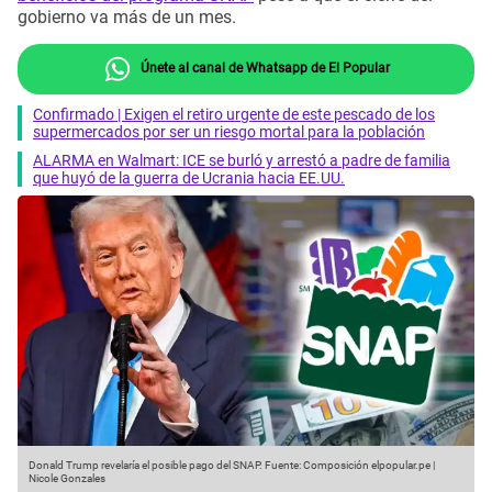
gobierno va más de un mes.
Únete al canal de Whatsapp de El Popular
Confirmado | Exigen el retiro urgente de este pescado de los
supermercados por ser un riesgo mortal para la población
ALARMA en Walmart: ICE se burló y arrestó a padre de familia
que huyó de la guerra de Ucrania hacia EE.UU.
Donald Trump revelaría el posible pago del SNAP.
Fuente: Composición elpopular.pe |
Nicole Gonzales