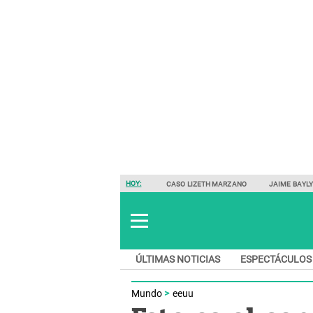
HOY:
CASO LIZETH MARZANO
JAIME BAYL
ÚLTIMAS NOTICIAS
ESPECTÁCULOS
Mundo
eeuu