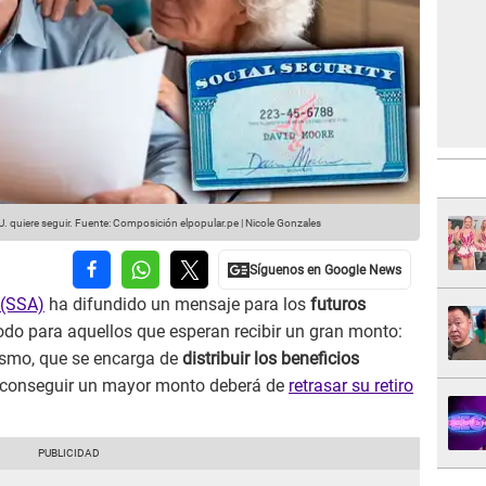
. quiere seguir.
Fuente: Composición elpopular.pe | Nicole Gonzales
 (SSA)
ha difundido un mensaje para los
futuros
todo para aquellos que esperan recibir un gran monto:
ismo, que se encarga de
distribuir los beneficios
a conseguir un mayor monto deberá de
retrasar su retiro