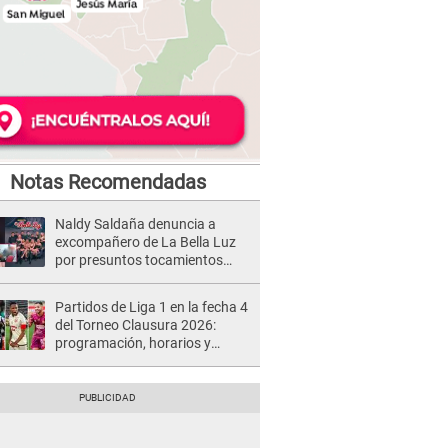
Notas Recomendadas
Naldy Saldaña denuncia a
excompañero de La Bella Luz
por presuntos tocamientos
indebidos e intento de besarla
Partidos de Liga 1 en la fecha 4
del Torneo Clausura 2026:
programación, horarios y
dónde ver