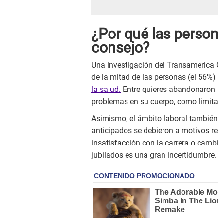
¿Por qué las perso
consejo?
Una investigación del Transamerica 
de la mitad de las personas (el 56%)
la salud.
Entre quieres abandonaron s
problemas en su cuerpo, como limita
Asimismo, el ámbito laboral también 
anticipados se debieron a motivos r
insatisfacción con la carrera o cambi
jubilados es una gran incertidumbre.