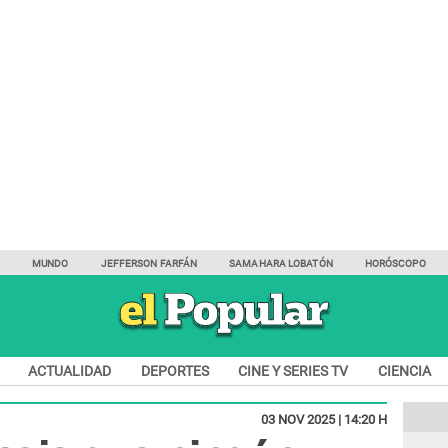
Y
MUNDO
JEFFERSON FARFÁN
SAMAHARA LOBATÓN
HORÓSCOPO
ACTUALIDAD
DEPORTES
CINE Y SERIES TV
CIENCIA
03 NOV 2025 | 14:20 H