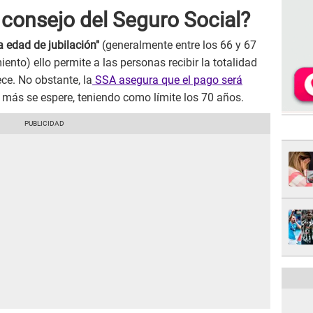
 consejo del Seguro Social?
a edad de jubilación"
(generalmente entre los 66 y 67
ento) ello permite a las personas recibir la totalidad
ece. No obstante, la
SSA asegura que el pago será
ás se espere, teniendo como límite los 70 años.