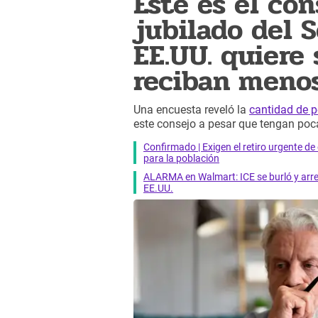
Este es el co
jubilado del 
EE.UU. quiere 
reciban menos
Una encuesta reveló la
cantidad de 
este consejo a pesar que tengan poca
Confirmado | Exigen el retiro urgente d
para la población
ALARMA en Walmart: ICE se burló y arres
EE.UU.