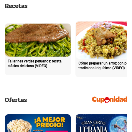
Recetas
Tallarines verdes peruanos: receta
Cómo preparar un arroz con poll
clásica deliciosa (VIDEO)
tradicional riquísimo (VIDEO)
Ofertas