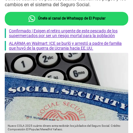
cambios en el sistema del Seguro Social.
Únete al canal de Whatsapp de El Popular
Confirmado | Exigen el retiro urgente de este pescado de los
supermercados por ser un riesgo mortal para la población
ALARMA en Walmart: ICE se burló y arrestó a padre de familia
que huyó de la guerra de Ucrania hacia EE.UU.
Nuevo COLA 2025 cuánto dinero extra recibirán los jubilados del Seguro Social.
Crédito:
Composición El Popular/Meredhit Yañacc.