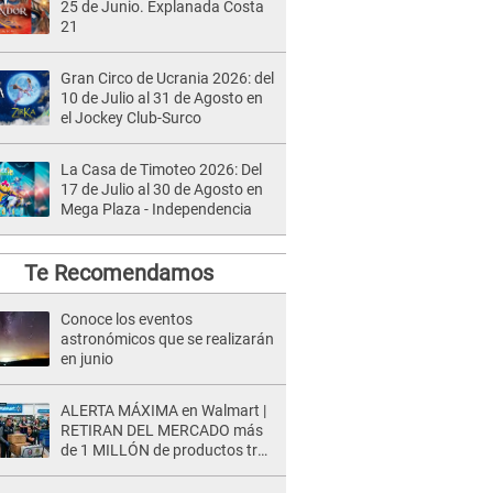
25 de Junio. Explanada Costa
21
Gran Circo de Ucrania 2026: del
10 de Julio al 31 de Agosto en
el Jockey Club-Surco
La Casa de Timoteo 2026: Del
17 de Julio al 30 de Agosto en
Mega Plaza - Independencia
Te Recomendamos
Conoce los eventos
astronómicos que se realizarán
en junio
ALERTA MÁXIMA en Walmart |
RETIRAN DEL MERCADO más
de 1 MILLÓN de productos tras
causar HERIDAS GRAVES en
usuarios