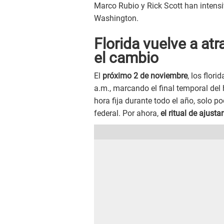
Marco Rubio y Rick Scott han intensif
Washington.
Florida vuelve a atr
el cambio
El
próximo 2 de noviembre
, los flor
a.m., marcando el final temporal del
hora fija durante todo el año, solo p
federal. Por ahora,
el ritual de ajustar