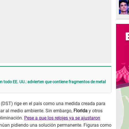
en todo EE. UU.: advierten que contiene fragmentos de metal
(DST) rige en el país como una medida creada para
ciar al medio ambiente. Sin embargo,
Florida
y otros
eliminación.
Pese a que los relojes ya se ajustaron
ntinúan pidiendo una solución permanente. Figuras como