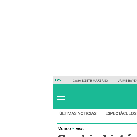
HOY:
CASO LIZETH MARZANO
JAIME BAYL
ÚLTIMAS NOTICIAS
ESPECTÁCULOS
Mundo
eeuu