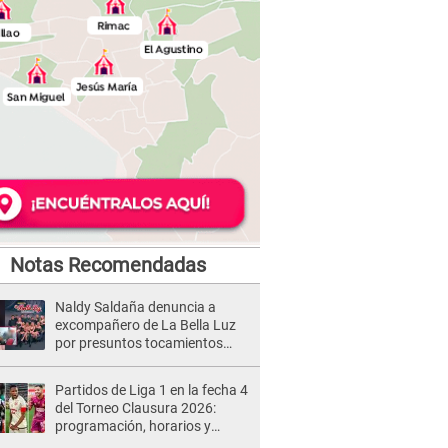
Notas Recomendadas
Naldy Saldaña denuncia a
excompañero de La Bella Luz
por presuntos tocamientos
indebidos e intento de besarla
Partidos de Liga 1 en la fecha 4
del Torneo Clausura 2026:
programación, horarios y
dónde ver