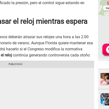
icado la presión, pero el control sigue estando en
asar el reloj mientras espera
idanos deberán atrasar sus relojes una hora a las 2:00
 horario de verano. Aunque Florida quiere mantener esa
odrá hacerlo si el Congreso modifica la normativa
 el reloj
continúa generando controversia cada otoño.