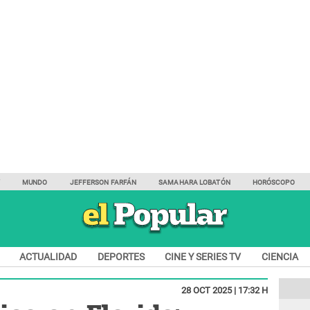
Y
MUNDO
JEFFERSON FARFÁN
SAMAHARA LOBATÓN
HORÓSCOPO
ACTUALIDAD
DEPORTES
CINE Y SERIES TV
CIENCIA
28 OCT 2025 | 17:32 H