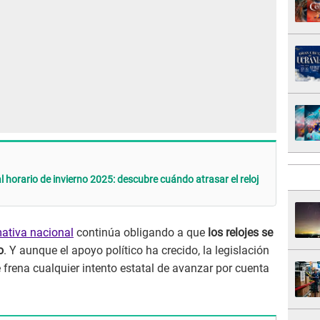
l horario de invierno 2025: descubre cuándo atrasar el reloj
mativa nacional
continúa obligando a que
los relojes se
o
. Y aunque el apoyo político ha crecido, la legislación
 frena cualquier intento estatal de avanzar por cuenta