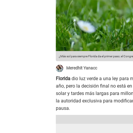
¿Más sol para siempre Florida da el primer paso; el Congres
Meredhit Yanacc
Florida
dio luz verde a una ley para 
año, pero la decisión final no está 
solar y tardes más largas para millo
la autoridad exclusiva para modificar 
pausa.