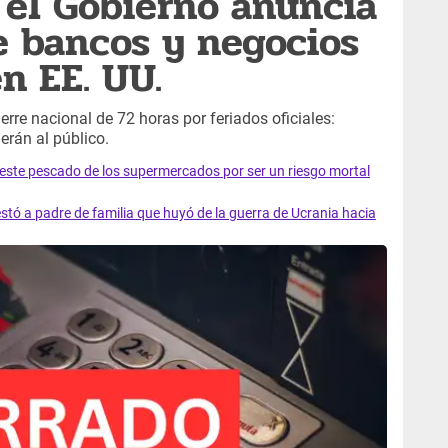
el Gobierno anuncia
de bancos y negocios
n EE. UU.
erre nacional de 72 horas por feriados oficiales:
erán al público.
e este pescado de los supermercados por ser un riesgo mortal
tó a padre de familia que huyó de la guerra de Ucrania hacia