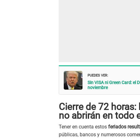
PUEDES VER:
Sin VISA ni Green Card: el
noviembre
Cierre de 72 horas:
no abrirán en todo e
Tener en cuenta estos
feriados resul
públicas, bancos y numerosos comer