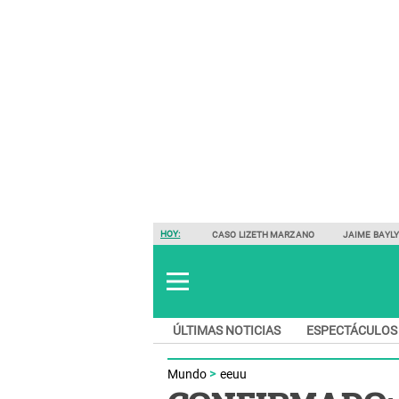
HOY:
CASO LIZETH MARZANO
JAIME BAYL
ÚLTIMAS NOTICIAS
ESPECTÁCULOS
Mundo
eeuu