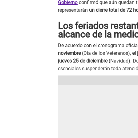
Gobierno
confirmó que aún quedan tr
representarán
un cierre total de 72 
Los feriados restan
alcance de la medi
De acuerdo con el cronograma oficial
noviembre
(Día de los Veteranos),
el 
jueves 25 de diciembre
(Navidad). Du
esenciales suspenderán toda atención