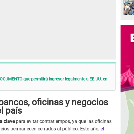
 DOCUMENTO que permitirá ingresar legalmente a EE.UU. en
 bancos, oficinas y negocios
l país
ta clave
para evitar contratiempos, ya que las oficinas
cios permanecen cerrados al público. Este año,
el