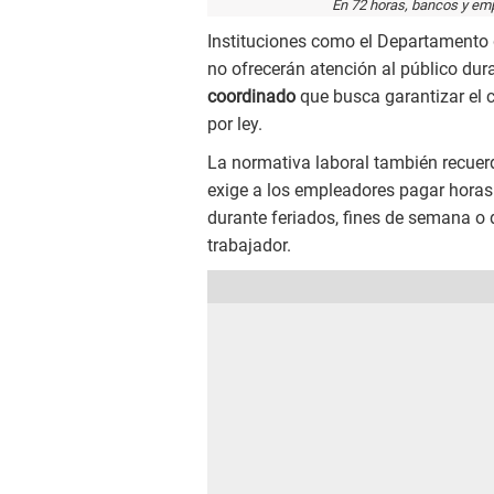
En 72 horas, bancos y emp
Instituciones como el Departamento 
no ofrecerán atención al público dura
coordinado
que busca garantizar el 
por ley.
La normativa laboral también recuer
exige a los empleadores pagar horas
durante feriados, fines de semana o 
trabajador.