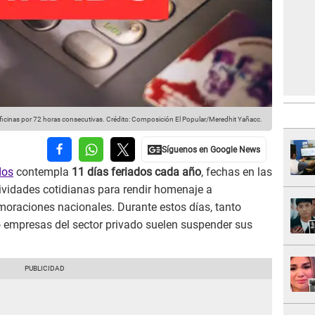
oficinas por 72 horas consecutivas.
Crédito: Composición El Popular/Meredhit Yañacc.
dos
contempla
11 días feriados cada año
, fechas en las
tividades cotidianas para rendir homenaje a
oraciones nacionales. Durante estos días, tanto
 empresas del sector privado suelen suspender sus