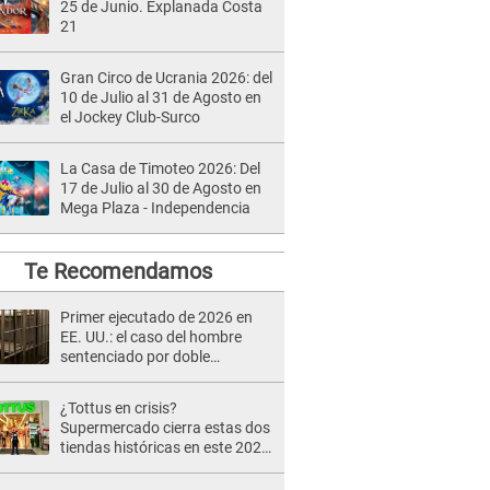
25 de Junio. Explanada Costa
21
Gran Circo de Ucrania 2026: del
10 de Julio al 31 de Agosto en
el Jockey Club-Surco
La Casa de Timoteo 2026: Del
17 de Julio al 30 de Agosto en
Mega Plaza - Independencia
Te Recomendamos
Primer ejecutado de 2026 en
EE. UU.: el caso del hombre
sentenciado por doble
homicidio
¿Tottus en crisis?
Supermercado cierra estas dos
tiendas históricas en este 2025
por preocupante razón