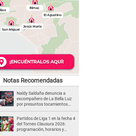
Notas Recomendadas
Naldy Saldaña denuncia a
excompañero de La Bella Luz
por presuntos tocamientos
indebidos e intento de besarla
Partidos de Liga 1 en la fecha 4
del Torneo Clausura 2026:
programación, horarios y
dónde ver