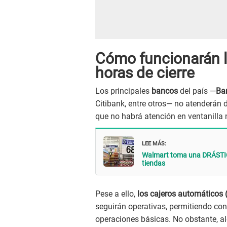
Cómo funcionarán l
horas de cierre
Los principales
bancos
del país —
Ba
Citibank, entre otros— no atenderán d
que no habrá atención en ventanilla 
LEE MÁS:
Walmart toma una DRÁSTIC
tiendas
Pese a ello,
los cajeros automáticos
seguirán operativas, permitiendo cons
operaciones básicas. No obstante, al