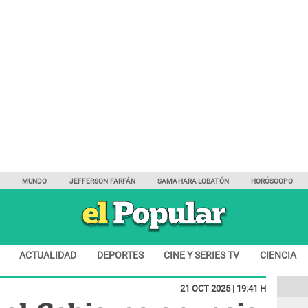
Y
MUNDO
JEFFERSON FARFÁN
SAMAHARA LOBATÓN
HORÓSCOPO
ACTUALIDAD
DEPORTES
CINE Y SERIES TV
CIENCIA
21 OCT 2025 | 19:41 H