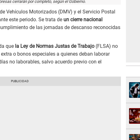
resas cerrarán por completo, según el Gobierno.
de Vehículos Motorizados (DMV) y el Servicio Postal
nte este periodo. Se trata de
un cierre nacional
cumplimiento de las jornadas de descanso reconocidas
da que
la Ley de Normas Justas de Trabajo
(FLSA) no
 extra o bonos especiales a quienes deban laborar
días no laborables, salvo acuerdo previo con el