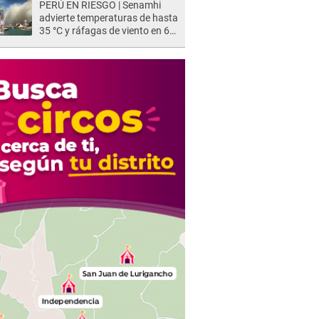
PERÚ EN RIESGO | Senamhi
advierte temperaturas de hasta
35 °C y ráfagas de viento en 6
regiones del país