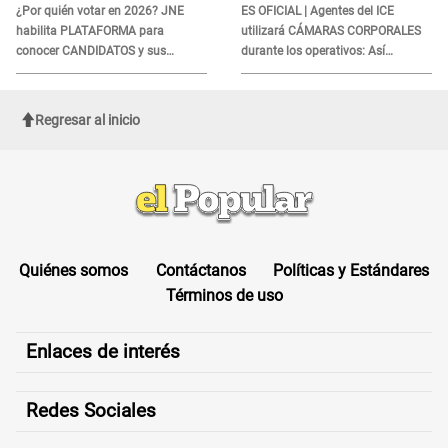
extranjeros
¿Por quién votar en 2026? JNE
ES OFICIAL | Agentes del ICE
habilita PLATAFORMA para
utilizará CÁMARAS CORPORALES
conocer CANDIDATOS y sus
durante los operativos: Así
propuestas
afectará a inmigrantes
Regresar al inicio
Quiénes somos
Contáctanos
Políticas y Estándares
Términos de uso
Enlaces de interés
Redes Sociales