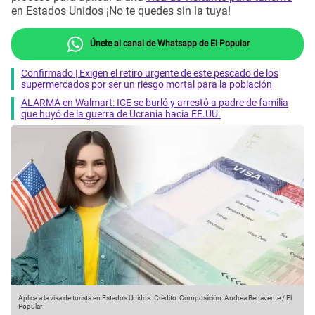
en Estados Unidos ¡No te quedes sin la tuya!
Únete al canal de Whatsapp de El Popular
Confirmado | Exigen el retiro urgente de este pescado de los
supermercados por ser un riesgo mortal para la población
ALARMA en Walmart: ICE se burló y arrestó a padre de familia
que huyó de la guerra de Ucrania hacia EE.UU.
Aplica a la visa de turista en Estados Unidos.
Crédito: Composición: Andrea Benavente / El
Popular