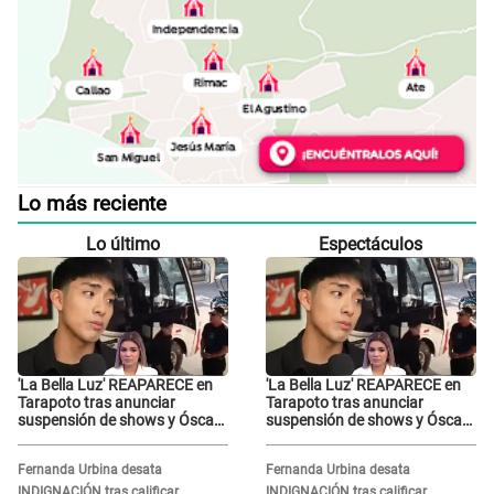
Lo más reciente
Lo último
Espectáculos
'La Bella Luz' REAPARECE en
'La Bella Luz' REAPARECE en
Tarapoto tras anunciar
Tarapoto tras anunciar
suspensión de shows y Óscar
suspensión de shows y Óscar
Junior se JUSTIFICA: "Por un
Junior se JUSTIFICA: "Por un
error no vamos a pagar todos"
error no vamos a pagar todos"
Fernanda Urbina desata
Fernanda Urbina desata
INDIGNACIÓN tras calificar
INDIGNACIÓN tras calificar