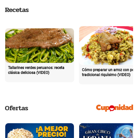
Recetas
Tallarines verdes peruanos: receta
Cómo preparar un arroz con poll
clásica deliciosa (VIDEO)
tradicional riquísimo (VIDEO)
Ofertas