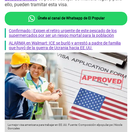
ello, pueden tramitar esta visa.
Únete al canal de Whatsapp de El Popular
Confirmado | Exigen el retiro urgente de este pescado de los
supermercados por ser un riesgo mortal para la población
ALARMA en Walmart: ICE se burló y arrestó a padre de familia
que huyó de la guerra de Ucrania hacia EE.UU.
La mejor visa americana para trabajar en EE.UU.
Fuente: Composición elpopular.pe | Nicole
Gonzales