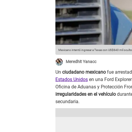
Mexicano intentó ingresar a Texas con US$840 mil ocultos
Meredhit Yanacc
Un
ciudadano mexicano
fue arrestad
Estados Unidos
en una Ford Explorer
Oficina de Aduanas y Protección Front
irregularidades en el vehículo
durante
secundaria.