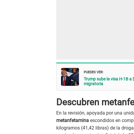
PUEDES VER:
Trump sube la visa H-1B a 
migratoria
Descubren metanfet
En la revisión, apoyada por una unida
metanfetamina
escondidos en compa
kilogramos (41,42 libras) de la droga