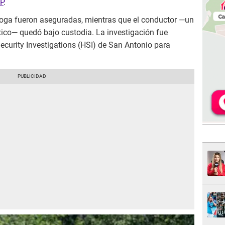
P
.
droga fueron aseguradas, mientras que el conductor —un
ico— quedó bajo custodia. La investigación fue
urity Investigations (HSI) de San Antonio para