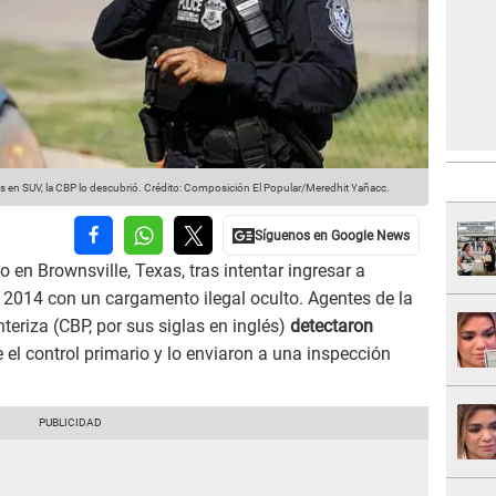
 en SUV, la CBP lo descubrió.
Crédito: Composición El Popular/Meredhit Yañacc.
o en Brownsville, Texas, tras intentar ingresar a
 2014 con un cargamento ilegal oculto. Agentes de la
eriza (CBP, por sus siglas en inglés)
detectaron
 el control primario y lo enviaron a una inspección