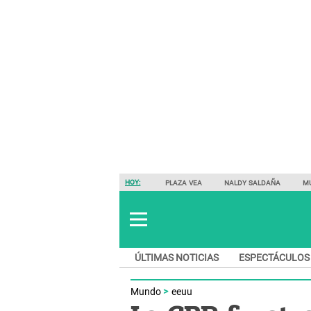
HOY:
PLAZA VEA
NALDY SALDAÑA
M
ÚLTIMAS NOTICIAS
ESPECTÁCULOS
Mundo
eeuu