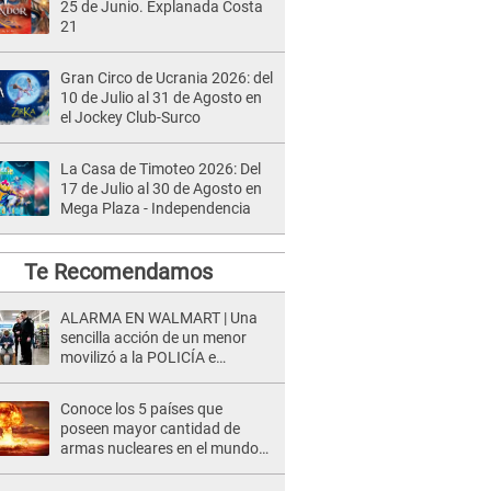
25 de Junio. Explanada Costa
21
Gran Circo de Ucrania 2026: del
10 de Julio al 31 de Agosto en
el Jockey Club-Surco
La Casa de Timoteo 2026: Del
17 de Julio al 30 de Agosto en
Mega Plaza - Independencia
Te Recomendamos
ALARMA EN WALMART | Una
sencilla acción de un menor
movilizó a la POLICÍA e
iniciaron una investigación por
lo hallado: ¿Qué ocurrió?
Conoce los 5 países que
poseen mayor cantidad de
armas nucleares en el mundo
[VIDEO]