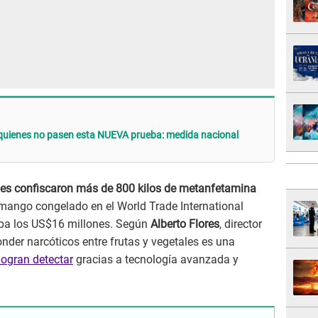
quienes no pasen esta NUEVA prueba: medida nacional
les confiscaron más de 800 kilos de metanfetamina
mango congelado en el World Trade International
raba los US$16 millones. Según
Alberto Flores
, director
onder narcóticos entre frutas y vegetales es una
logran detectar
gracias a tecnología avanzada y