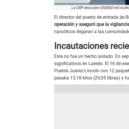
La CBP descubre US$840 mil oculto
El director del puerto de entrada de B
operación y aseguró que la vigilanc
narcóticos llegaran a las comunidad
Incautaciones reci
Este no fue un hecho aislado. En se
significativos en Laredo. El 16 de es
Puente Juárez-Lincoln con 12 paquet
pesaba 13,18 kilos (29,05 libras) y