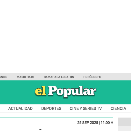
UNDO
MARIO HART
SAMAHARA LOBATÓN
HORÓSCOPO
ACTUALIDAD
DEPORTES
CINE Y SERIES TV
CIENCIA
25 SEP 2025 | 11:00 H