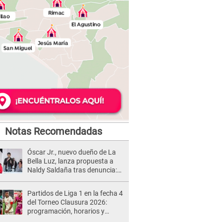
Notas Recomendadas
Óscar Jr., nuevo dueño de La
Bella Luz, lanza propuesta a
Naldy Saldaña tras denuncia:
“Va a haber otro tipo de ley”
Partidos de Liga 1 en la fecha 4
del Torneo Clausura 2026:
programación, horarios y
dónde ver