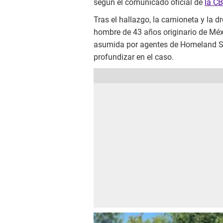
según el comunicado oficial de
la CB
Tras el hallazgo, la camioneta y la 
hombre de 43 años originario de Méx
asumida por agentes de Homeland Sec
profundizar en el caso.