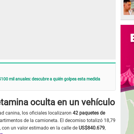
$100 mil anuales: descubre a quién golpea esta medida
amina oculta en un vehículo
d canina, los oficiales localizaron
42 paquetes de
rtimentos de la camioneta. El decomiso totalizó 18,79
, con un valor estimado en la calle de
US$840.679
,