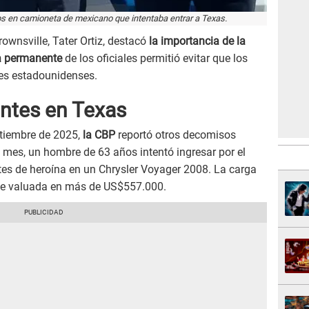
s en camioneta de mexicano que intentaba entrar a Texas.
rownsville, Tater Ortiz, destacó
la importancia de la
ia permanente
de los oficiales permitió evitar que los
es estadounidenses.
entes en Texas
ptiembre de 2025,
la CBP
reportó otros decomisos
e mes, un hombre de 63 años intentó ingresar por el
es de heroína en un Chrysler Voyager 2008. La carga
 fue valuada en más de US$557.000.