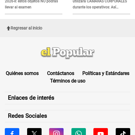
2026-II: estos objetos NO podrás
utilizará CÁMARAS CORPORALES
llevar al examen
durante los operativos: Así
afectará a inmigrantes
Regresar al inicio
Quiénes somos
Contáctanos
Políticas y Estándares
Términos de uso
Enlaces de interés
Redes Sociales