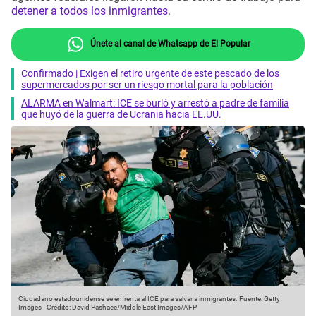
detener a todos los inmigrantes
.
Únete al canal de Whatsapp de El Popular
Confirmado | Exigen el retiro urgente de este pescado de los
supermercados por ser un riesgo mortal para la población
ALARMA en Walmart: ICE se burló y arrestó a padre de familia
que huyó de la guerra de Ucrania hacia EE.UU.
Ciudadano estadounidense se enfrenta al ICE para salvar a inmigrantes.
Fuente: Getty
Images
-
Crédito: David Pashaee/Middle East Images/AFP