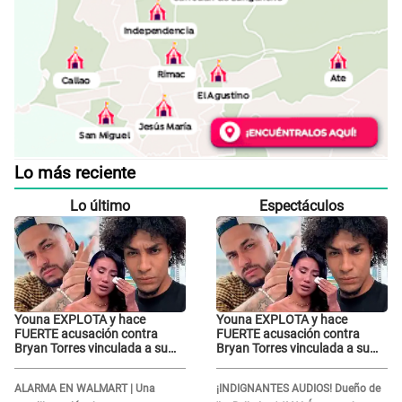
Lo más reciente
Lo último
Espectáculos
Youna EXPLOTA y hace
Youna EXPLOTA y hace
FUERTE acusación contra
FUERTE acusación contra
Bryan Torres vinculada a su
Bryan Torres vinculada a su
hija con Samahara Lobatón:
hija con Samahara Lobatón:
"Le volvió a..."
"Le volvió a..."
ALARMA EN WALMART | Una
¡INDIGNANTES AUDIOS! Dueño de