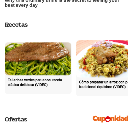
Recetas
Tallarines verdes peruanos: receta
Cómo preparar un arroz con poll
clásica deliciosa (VIDEO)
tradicional riquísimo (VIDEO)
Ofertas