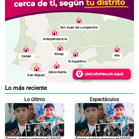
Lo más reciente
Lo último
Espectáculos
Óscar Junior expone AUDIOS
Óscar Junior expone AUDIOS