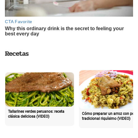
Recetas
Tallarines verdes peruanos: receta
Cómo preparar un arroz con poll
clásica deliciosa (VIDEO)
tradicional riquísimo (VIDEO)