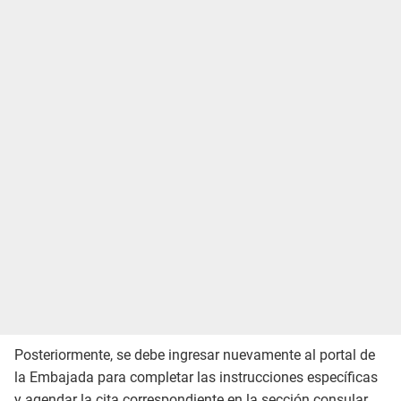
Posteriormente, se debe ingresar nuevamente al portal de
la Embajada para completar las instrucciones específicas
y agendar la cita correspondiente en la sección consular.