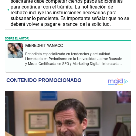
solicitante debe completar ciertos pasos adicionales
para continuar con el trámite. La notificación de
rechazo incluye las instrucciones necesarias para
subsanar lo pendiente. Es importante señalar que no se
deberá volver a pagar el arancel de la solicitud.
SOBRE EL AUTOR:
MEREDHIT YANACC
Periodista especializada en tendencias y actualidad.
Licenciada en Periodismo en la Universidad Jaime Bausate
y Meza. Certificada en SEO y Marketing Digital. Interesada
en temas relacionados con tendencia, coyuntura nacional,
farándula y más.