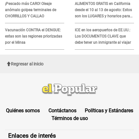
¡Pescado más CARO! Oleaje
ALIMENTOS GRATIS en California
anómalo golpea terminales de
desde el 10 al 13 de agosto: Estos
CHORRILLOS Y CALLAO
son los LUGARES y horarios para
recibir la ayuda
Vacunación CONTRA el DENGUE:
ICE en los aeropuertos de EE.UU.:
estas son las regiones priorizadas
Los DOCUMENTOS CLAVE que
por el Minsa
debe tener un inmigrante al viajar
Regresar al inicio
Quiénes somos
Contáctanos
Políticas y Estándares
Términos de uso
Enlaces de interés