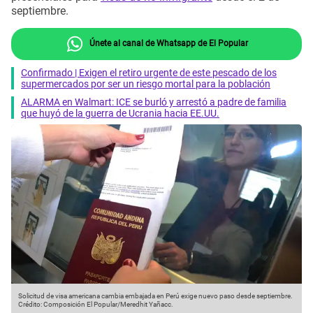
septiembre.
Únete al canal de Whatsapp de El Popular
Confirmado | Exigen el retiro urgente de este pescado de los
supermercados por ser un riesgo mortal para la población
ALARMA en Walmart: ICE se burló y arrestó a padre de familia
que huyó de la guerra de Ucrania hacia EE.UU.
Solicitud de visa americana cambia embajada en Perú exige nuevo paso desde septiembre.
Crédito: Composición El Popular/Meredhit Yañacc.