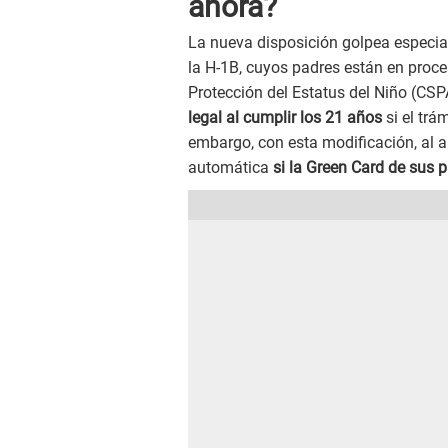
ahora?
La nueva disposición golpea especial
la H-1B, cuyos padres están en proc
Protección del Estatus del Niño (CSP
legal al cumplir los 21 años
si el trá
embargo, con esta modificación, al 
automática
si la Green Card de sus 