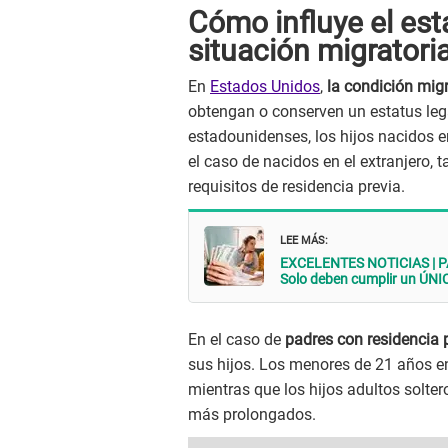
Cómo influye el est
situación migratoria
En
Estados Unidos
,
la condición mig
obtengan o conserven un estatus le
estadounidenses, los hijos nacidos e
el caso de nacidos en el extranjero, 
requisitos de residencia previa.
LEE MÁS:
EXCELENTES NOTICIAS | PA
Solo deben cumplir un ÚN
En el caso de
padres con residencia
sus hijos. Los menores de 21 años ent
mientras que los hijos adultos solte
más prolongados.