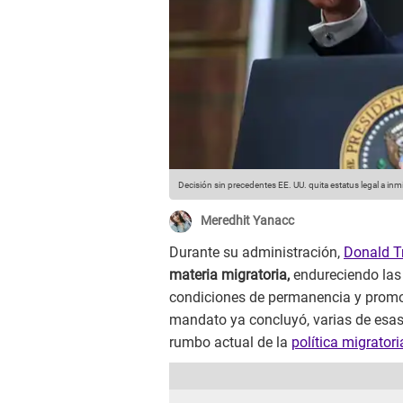
Decisión sin precedentes EE. UU. quita estatus legal a inmi
Meredhit Yanacc
Durante su administración,
Donald 
materia migratoria,
endureciendo las r
condiciones de permanencia y promo
mandato ya concluyó, varias de esas
rumbo actual de la
política migrator