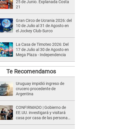
25 de Junio. Explanada Costa
21
Gran Circo de Ucrania 2026: del
10 de Julio al 31 de Agosto en
el Jockey Club-Surco
La Casa de Timoteo 2026: Del
17 de Julio al 30 de Agosto en
Mega Plaza - Independencia
Te Recomendamos
Uruguay impidió ingreso de
crucero procedente de
Argentina
CONFIRMADO | Gobierno de
EE.UU. investigará y visitará
casa por casa de las personas
que TENGAN ESTE TRABAJO