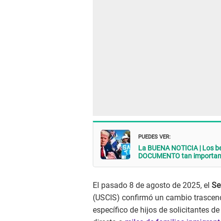
PUEDES VER:
La BUENA NOTICIA | Los be
DOCUMENTO tan important
El pasado 8 de agosto de 2025, el
Se
(USCIS) confirmó un cambio trascende
específico de hijos de solicitantes 