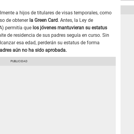
mente a hijos de titulares de visas temporales, como
eso de obtener
la Green Card
. Antes, la Ley de
A) permitía que
los jóvenes mantuvieran su estatus
mite de residencia de sus padres seguía en curso. Sin
alcanzar esa edad, perderán su estatus de forma
padres aún no ha sido aprobada.