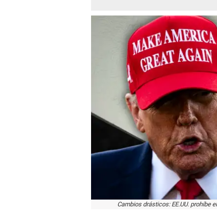
Cambios drásticos: EE.UU. prohíbe el