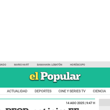
UNDO
MARIO HART
SAMAHARA LOBATÓN
HORÓSCOPO
ACTUALIDAD
DEPORTES
CINE Y SERIES TV
CIENCIA
14 AGO 2025 | 9:47 H