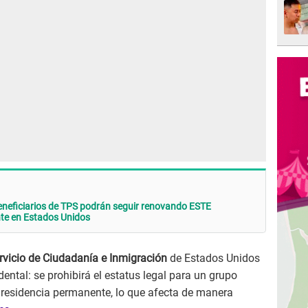
neficiarios de TPS podrán seguir renovando ESTE
e en Estados Unidos
rvicio de Ciudadanía e Inmigración
de Estados Unidos
ntal: se prohibirá el estatus legal para un grupo
de residencia permanente, lo que afecta de manera