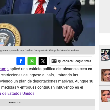
grantes a partir de hoy.
Crédito: Composición El Popular/Meredhit Yañacc.
Trump
aplicó una
estricta política de tolerancia cero en
estricciones de ingreso al país, limitando las
viendo un plan de deportaciones masivas. Aunque su
 medidas y enfoques continúan influyendo en el
ia de Estados Unidos.