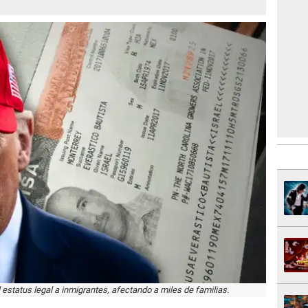
 estatus legal a inmigrantes, afectando a miles de familias.