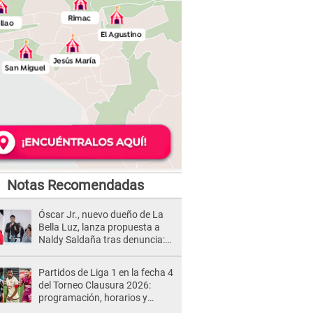
Notas Recomendadas
Óscar Jr., nuevo dueño de La
Bella Luz, lanza propuesta a
Naldy Saldaña tras denuncia:
“Va a haber otro tipo de ley”
Partidos de Liga 1 en la fecha 4
del Torneo Clausura 2026:
programación, horarios y
dónde ver