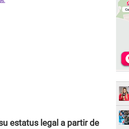
es.
u estatus legal a partir de