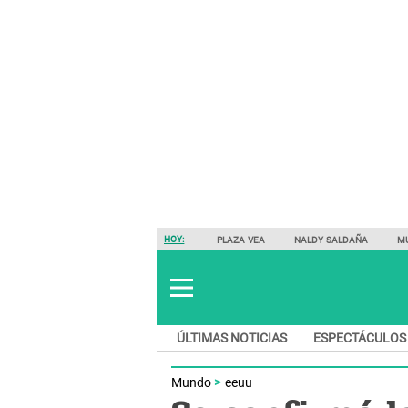
HOY:
PLAZA VEA
NALDY SALDAÑA
M
ÚLTIMAS NOTICIAS
ESPECTÁCULOS
Mundo
eeuu