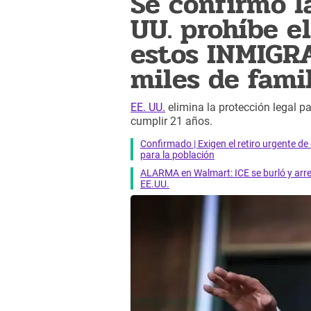
Se confirmó la
UU. prohíbe el
estos INMIGR
miles de fami
EE. UU.
elimina la protección legal pa
cumplir 21 años.
Confirmado | Exigen el retiro urgente d
para la población
ALARMA en Walmart: ICE se burló y arres
EE.UU.