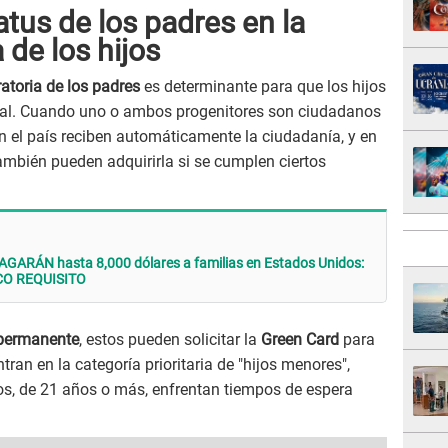
atus de los padres en la
 de los hijos
ratoria de los padres
es determinante para que los hijos
gal. Cuando uno o ambos progenitores son ciudadanos
n el país reciben automáticamente la ciudadanía, y en
también pueden adquirirla si se cumplen ciertos
GARÁN hasta 8,000 dólares a familias en Estados Unidos:
ICO REQUISITO
 permanente
, estos pueden solicitar la
Green Card
para
ran en la categoría prioritaria de "hijos menores",
ros, de 21 años o más, enfrentan tiempos de espera