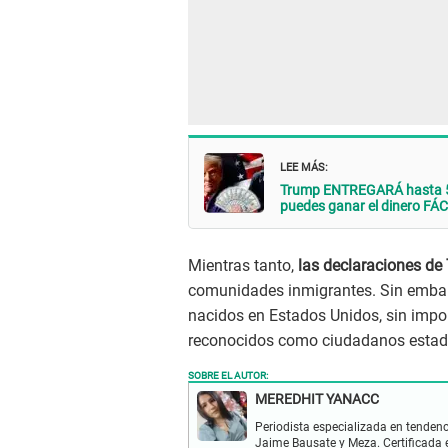
LEE MÁS:
Trump ENTREGARÁ hasta 50,
puedes ganar el dinero F
Mientras tanto,
las declaraciones d
comunidades inmigrantes. Sin embarg
nacidos en Estados Unidos, sin impor
reconocidos como ciudadanos estad
SOBRE EL AUTOR:
MEREDHIT YANACC
Periodista especializada en tendenc
Jaime Bausate y Meza. Certificada 