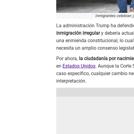
Inmigrantes celebran: j
La administración Trump ha defend
inmigración irregular
y debería actua
una enmienda constitucional, lo cua
necesita un amplio consenso legislati
Por ahora,
la ciudadanía por nacimie
en
Estados Unidos
. Aunque la Corte 
caso específico, cualquier cambio ne
interpretación.