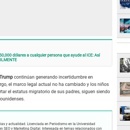
000 dólares a cualquier persona que ayude al ICE: Así
ÁCILMENTE
e Trump
continúan generando incertidumbre en
o, el marco legal actual no ha cambiado y los niños
tar el estatus migratorio de sus padres, siguen siendo
ounidenses.
ias y actualidad. Licenciada en Periodismo en la Universidad
en SEO y Marketing Digital. Interesada en temas relacionados con