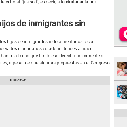
erecho al "jus soli", es decir, a
la ciudadanía por
ijos de inmigrantes sin
s, los hijos de inmigrantes indocumentados o con
iderados ciudadanos estadounidenses al nacer.
hasta la fecha que limite ese derecho únicamente a
ales, a pesar de que algunas propuestas en el Congreso