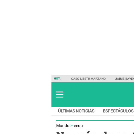
HOY:
CASO LIZETH MARZANO
JAIME BAYL
ÚLTIMAS NOTICIAS
ESPECTÁCULOS
Mundo
eeuu