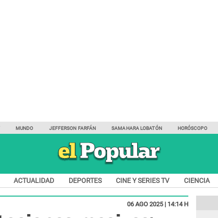
Y
MUNDO
JEFFERSON FARFÁN
SAMAHARA LOBATÓN
HORÓSCOPO
ACTUALIDAD
DEPORTES
CINE Y SERIES TV
CIENCIA
06 AGO 2025 | 14:14 H