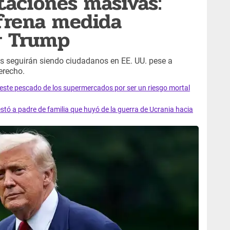
aciones masivas:
 frena medida
r Trump
s seguirán siendo ciudadanos en EE. UU. pese a
erecho.
e este pescado de los supermercados por ser un riesgo mortal
tó a padre de familia que huyó de la guerra de Ucrania hacia