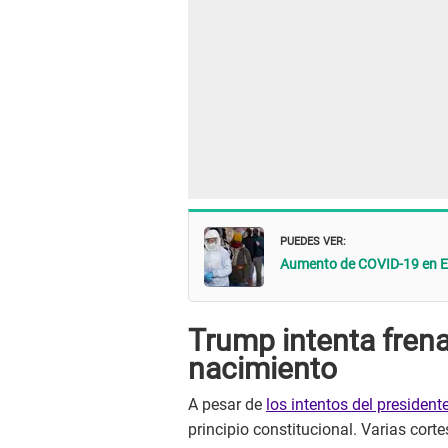
PUEDES VER:
Aumento de COVID-19 en EE.
Trump intenta frena
nacimiento
A pesar de
los intentos del president
principio constitucional. Varias cort