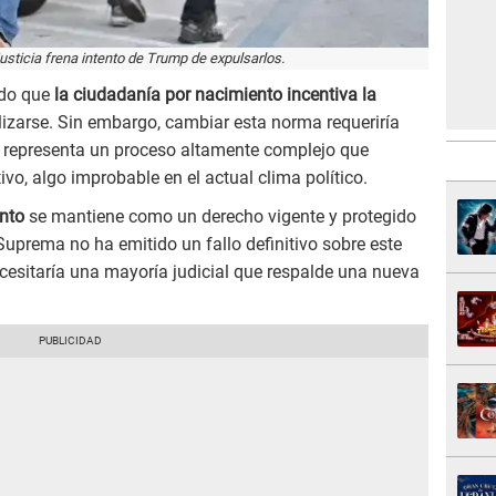
usticia frena intento de Trump de expulsarlos.
ido que
la ciudadanía por nacimiento incentiva la
lizarse. Sin embargo, cambiar esta norma requeriría
l representa un proceso altamente complejo que
vo, algo improbable en el actual clima político.
nto
se mantiene como un derecho vigente y protegido
Suprema no ha emitido un fallo definitivo sobre este
cesitaría una mayoría judicial que respalde una nueva