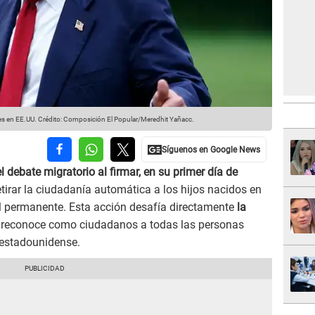
es en EE.UU.
Crédito: Composición El Popular/Meredhit Yañacc.
el debate migratorio al firmar, en su primer día de
etirar la ciudadanía automática a los hijos nacidos en
al permanente. Esta acción desafía directamente
la
e reconoce como ciudadanos a todas las personas
o estadounidense.