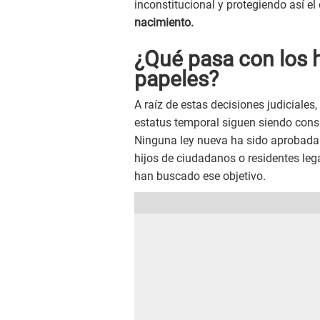
inconstitucional y protegiendo así el d
nacimiento.
¿Qué pasa con los h
papeles?
A raíz de estas decisiones judiciale
estatus temporal siguen siendo cons
Ninguna ley nueva ha sido aprobada 
hijos de ciudadanos o residentes leg
han buscado ese objetivo.