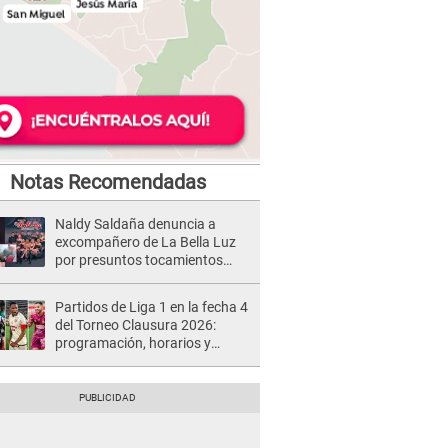
Notas Recomendadas
Naldy Saldaña denuncia a
excompañero de La Bella Luz
por presuntos tocamientos
indebidos e intento de besarla
Partidos de Liga 1 en la fecha 4
del Torneo Clausura 2026:
programación, horarios y
dónde ver