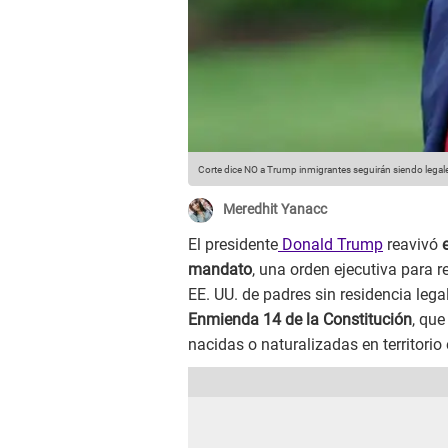
Corte dice NO a Trump inmigrantes seguirán siendo legal
Meredhit Yanacc
El presidente
Donald Trump
reavivó
mandato
, una orden ejecutiva para r
EE. UU. de padres sin residencia leg
Enmienda 14 de la Constitución
, qu
nacidas o naturalizadas en territori