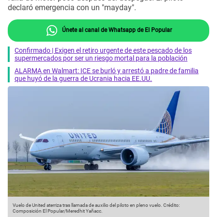
declaró emergencia con un "mayday".
Únete al canal de Whatsapp de El Popular
Confirmado | Exigen el retiro urgente de este pescado de los
supermercados por ser un riesgo mortal para la población
ALARMA en Walmart: ICE se burló y arrestó a padre de familia
que huyó de la guerra de Ucrania hacia EE.UU.
Vuelo de United aterriza tras llamada de auxilio del piloto en pleno vuelo.
Crédito:
Composición El Popular/Meredhit Yañacc.