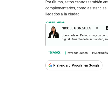
Por último, estos centros también en
complementarios, como asistencias p
llegados a la ciudad.
SOBRE EL AUTOR:
NICOLE GONZALES
Licenciada en Periodismo, con cono
Digital. Amante de la actualidad, so
ESTADOS UNIDOS
INMIGRACIÓN
Prefiero a El Popular en Google