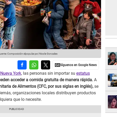
uente: Composición elpopular.pe | Nicole Gonzales
 Nueva York
, las personas sin importar su
estatus
eden acceder a comida gratuita de manera rápida.
A
ria de Alimentos (CFC, por sus siglas en inglés),
se
emás, organizaciones locales distribuyen productos
quiera que lo necesite.