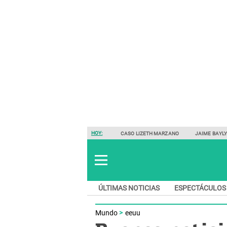
HOY:
CASO LIZETH MARZANO
JAIME BAYL
ÚLTIMAS NOTICIAS
ESPECTÁCULOS
Mundo
eeuu