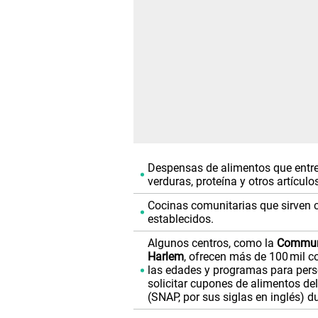
Despensas de alimentos que entre
verduras, proteína y otros artícul
Cocinas comunitarias que sirven 
establecidos.
Algunos centros, como la
Communi
Harlem
, ofrecen más de 100 mil c
las edades y programas para per
solicitar cupones de alimentos de
(SNAP, por sus siglas en inglés) d