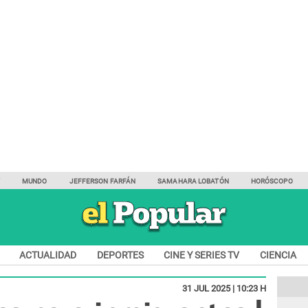
Y
MUNDO
JEFFERSON FARFÁN
SAMAHARA LOBATÓN
HORÓSCOPO
ACTUALIDAD
DEPORTES
CINE Y SERIES TV
CIENCIA
31 JUL 2025 | 10:23 H