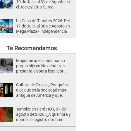
10 de Julio al 31 de Agosto en
el Jockey Club-Surco
La Casa de Timoteo 2026: Del
17 de Julio al 30 de Agosto en
Mega Plaza - Independencia
Te Recomendamos
Mujer fue asesinada por su
propio hijo en Navidad tras
presunta disputa legal por
herencia
Cultura de Clovis: ¿Por qué se
dice que es la sociedad más
antigua de América y qué
revelan los expertos?
Temblor en Perú HOY, 07 de
agosto de 2026: ¿A qué hora y
dónde se registró el último
sismo, según IGP?