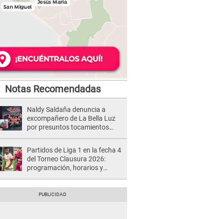
Notas Recomendadas
Naldy Saldaña denuncia a
excompañero de La Bella Luz
por presuntos tocamientos
indebidos e intento de besarla
Partidos de Liga 1 en la fecha 4
del Torneo Clausura 2026:
programación, horarios y
dónde ver