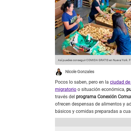
Así puedes conseguir COMIDA GRATIS en Nueva York.
F
Nicole Gonzales
Pocos lo saben, pero en la
ciudad de
migratorio
o situación económica,
pu
través del
programa Conexión Comunita
ofrecen despensas de alimentos y ad
básicos y comidas preparadas a cual