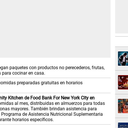
gan paquetes con productos no perecederos, frutas,
os para cocinar en casa.
comidas preparadas gratuitas en horarios
ty Kitchen de Food Bank For New York City en
omidas al mes, distribuidas en almuerzos para todas
sonas mayores. También brindan asistencia para
l Programa de Asistencia Nutricional Suplementaria
urante horarios específicos.