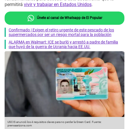
permitirá
vivir y trabajar en Estados Unidos
.
Únete al canal de Whatsapp de El Popular
Confirmado | Exigen el retiro urgente de este pescado de los
supermercados por ser un riesgo mortal para la población
ALARMA en Walmart: ICE se burló y arrestó a padre de familia
que huyó de la guerra de Ucrania hacia EE.UU.
USCIS anunció los 4 requisitos claves para no perder la Green Card.
Fuente:
prensaarizona.com