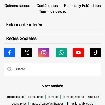
Quiénes somos
Contáctanos
Políticas y Estándares
Términos de uso
Enlaces de interés
Redes Sociales
Visita también
larepublica.pe
elpopular.pe
libero.pe
libero.pe/esports
wapa.pe
buenazo.pe
larepublica.pe/verificador
lrmas.larepublica.pe