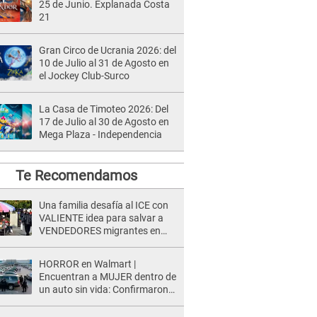
25 de Junio. Explanada Costa
21
Gran Circo de Ucrania 2026: del
10 de Julio al 31 de Agosto en
el Jockey Club-Surco
La Casa de Timoteo 2026: Del
17 de Julio al 30 de Agosto en
Mega Plaza - Independencia
Te Recomendamos
Una familia desafía al ICE con
VALIENTE idea para salvar a
VENDEDORES migrantes en
California
HORROR en Walmart |
Encuentran a MUJER dentro de
un auto sin vida: Confirmaron
que era empleada del
supermercado