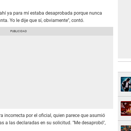
e ahí ya para mí estaba desaprobada porque nunca
a. Yo le dije que sí, obviamente", contó.
a incorrecta por el oficial, quien parece que asumió
tas a las declaradas en su solicitud. "Me desaprobó",