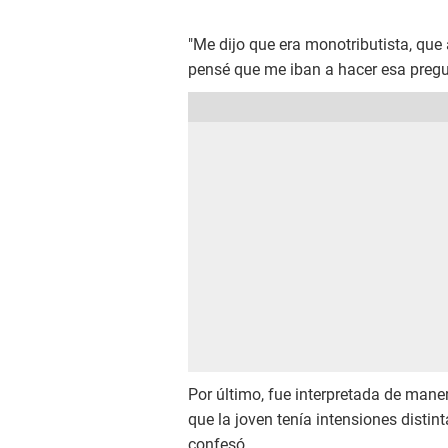
"Me dijo que era monotributista, qu
pensé que me iban a hacer esa pregunt
Por último, fue interpretada de maner
que la joven tenía intensiones distin
confesó.