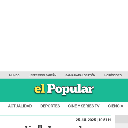
Y
MUNDO
JEFFERSON FARFÁN
SAMAHARA LOBATÓN
HORÓSCOPO
ACTUALIDAD
DEPORTES
CINE Y SERIES TV
CIENCIA
25 JUL 2025 | 10:51 H