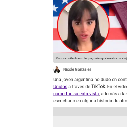
Conoce cuáles fueron las preguntas que le realizaron a la j
Nicole Gonzales
Una joven argentina no dudó en cont
Unidos
a través de
TikTok
. En el vi
cómo fue su entrevista
, además a la
escuchado en alguna historia de otros