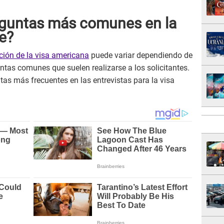
eguntas más comunes en la
e?
ción de la visa americana
puede variar dependiendo de
ntas comunes que suelen realizarse a los solicitantes.
ntas más frecuentes en las entrevistas para la visa