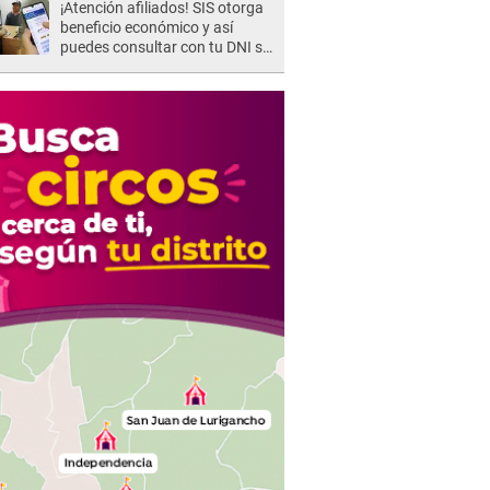
¡Atención afiliados! SIS otorga
beneficio económico y así
puedes consultar con tu DNI si
te corresponde