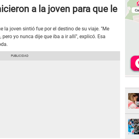
icieron a la joven para que le
la joven sintió fue por el destino de su viaje. "Me
 pero yo nunca dije que iba a ir allí", explicó. Esa
oda.