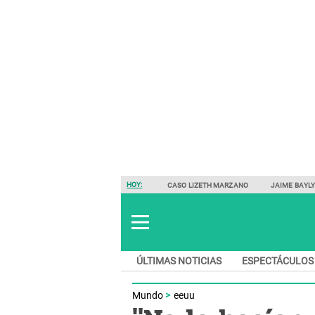
HOY:
CASO LIZETH MARZANO
JAIME BAYL
ÚLTIMAS NOTICIAS
ESPECTÁCULOS
Mundo
eeuu