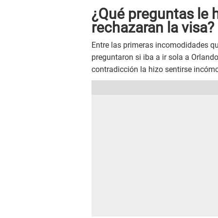
¿Qué preguntas le h
rechazaran la visa?
Entre las primeras incomodidades que 
preguntaron si iba a ir sola a Orlando,
contradicción la hizo sentirse incóm