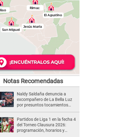
Notas Recomendadas
Naldy Saldaña denuncia a
excompañero de La Bella Luz
por presuntos tocamientos
indebidos e intento de besarla
Partidos de Liga 1 en la fecha 4
del Torneo Clausura 2026:
programación, horarios y
dónde ver