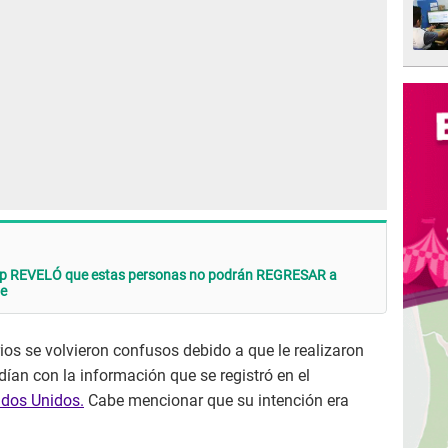
mp REVELÓ que estas personas no podrán REGRESAR a
je
orios se volvieron confusos debido a que le realizaron
dían con la información que se registró en el
ados Unidos.
Cabe mencionar que su intención era