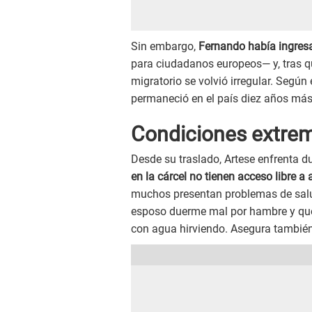
Sin embargo,
Fernando había ingres
para ciudadanos europeos— y, tras qu
migratorio se volvió irregular. Segú
permaneció en el país diez años más 
Condiciones extrem
Desde su traslado, Artese enfrenta 
en la cárcel no tienen acceso libre a
muchos presentan problemas de salud 
esposo duerme mal por hambre y que
con agua hirviendo. Asegura también