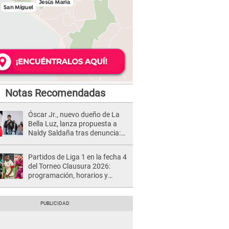
Notas Recomendadas
Óscar Jr., nuevo dueño de La
Bella Luz, lanza propuesta a
Naldy Saldaña tras denuncia:
“Va a haber otro tipo de ley”
Partidos de Liga 1 en la fecha 4
del Torneo Clausura 2026:
programación, horarios y
dónde ver