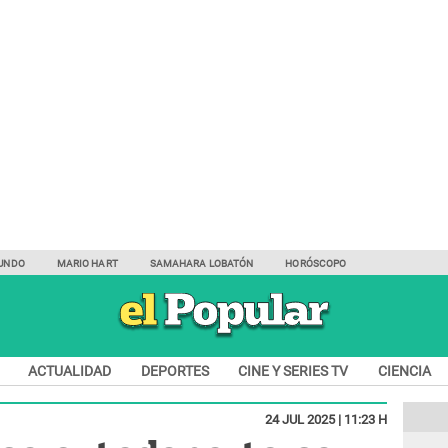
UNDO
MARIO HART
SAMAHARA LOBATÓN
HORÓSCOPO
ACTUALIDAD
DEPORTES
CINE Y SERIES TV
CIENCIA
24 JUL 2025 | 11:23 H