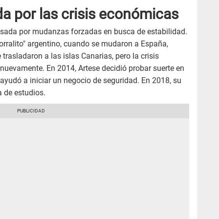
a por las crisis económicas
vesada por mudanzas forzadas en busca de estabilidad.
corralito" argentino, cuando se mudaron a España,
rasladaron a las islas Canarias, pero la crisis
 nuevamente. En 2014, Artese decidió probar suerte en
ayudó a iniciar un negocio de seguridad. En 2018, su
a de estudios.