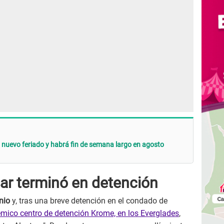
n nuevo feriado y habrá fin de semana largo en agosto
sar terminó en detención
nio
y, tras una breve detención en el condado de
émico centro de detención Krome, en los Everglades
,