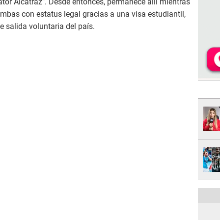
tor Alcatraz". Desde entonces, permanece allí mientras
mbas con estatus legal gracias a una visa estudiantil,
 salida voluntaria del país.