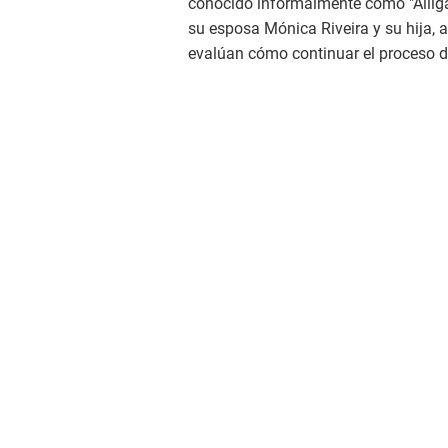
conocido informalmente como "Alliga
su esposa Mónica Riveira y su hija, a
evalúan cómo continuar el proceso de