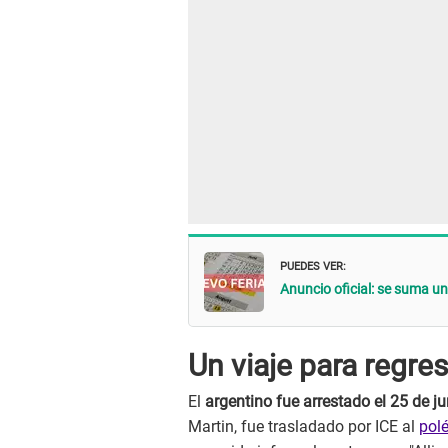
PUEDES VER:
Anuncio oficial: se suma u
Un viaje para regre
El
argentino fue arrestado el 25 de ju
Martin, fue trasladado por ICE al
pol