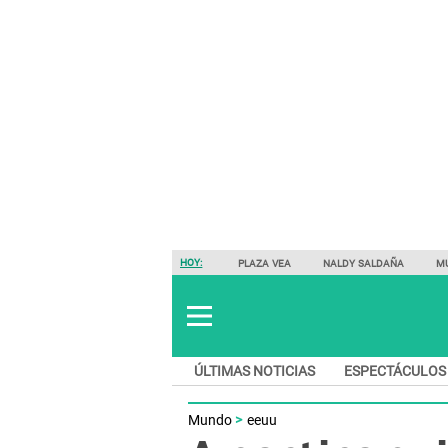
HOY:
PLAZA VEA
NALDY SALDAÑA
M
ÚLTIMAS NOTICIAS
ESPECTÁCULOS
Mundo
eeuu