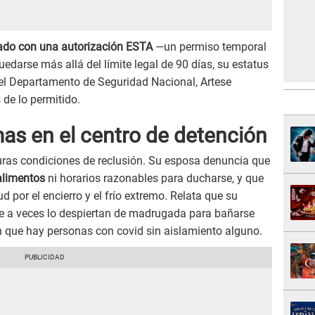
ado con una autorización ESTA
—un permiso temporal
edarse más allá del límite legal de 90 días, su estatus
n el Departamento de Seguridad Nacional, Artese
de lo permitido.
as en el centro de detención
duras condiciones de reclusión. Su esposa denuncia que
 alimentos
ni horarios razonables para ducharse, y que
por el encierro y el frío extremo. Relata que su
 a veces lo despiertan de madrugada para bañarse
 que hay personas con covid sin aislamiento alguno.