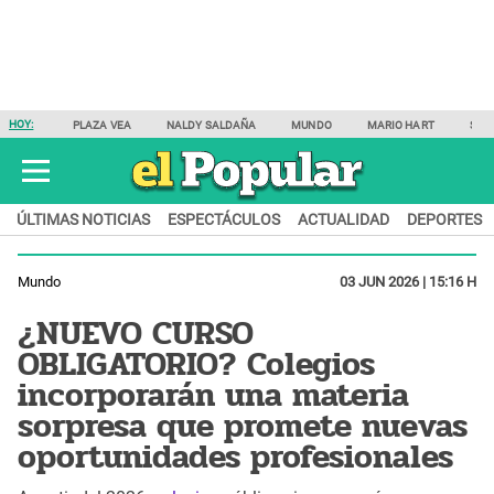
HOY:
PLAZA VEA
NALDY SALDAÑA
MUNDO
MARIO HART
SAM
ÚLTIMAS NOTICIAS
ESPECTÁCULOS
ACTUALIDAD
DEPORTES
Mundo
03 JUN 2026 | 15:16 H
¿NUEVO CURSO
OBLIGATORIO? Colegios
incorporarán una materia
sorpresa que promete nuevas
oportunidades profesionales