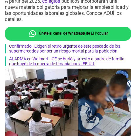
A partir del 2026,
colegios
públicos incorporarán una
nueva materia obligatoria para mejorar la empleabilidad y
las oportunidades laborales globales. Conoce AQUÍ los
detalles.
Únete al canal de Whatsapp de El Popular
Confirmado | Exigen el retiro urgente de este pescado de los
supermercados por ser un riesgo mortal para la población
ALARMA en Walmart: ICE se burló y arrestó a padre de familia
que huyó de la guerra de Ucrania hacia EE.UU.