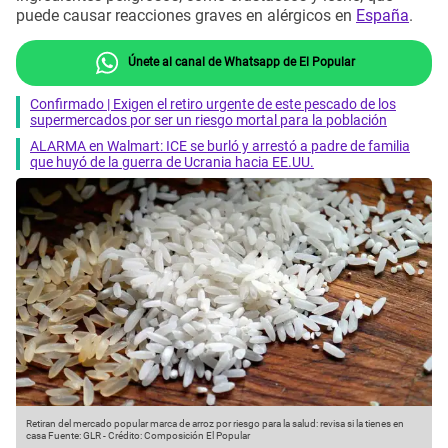
puede causar reacciones graves en alérgicos en
España
.
Únete al canal de Whatsapp de El Popular
Confirmado | Exigen el retiro urgente de este pescado de los
supermercados por ser un riesgo mortal para la población
ALARMA en Walmart: ICE se burló y arrestó a padre de familia
que huyó de la guerra de Ucrania hacia EE.UU.
Retiran del mercado popular marca de arroz por riesgo para la salud: revisa si la tienes en
casa
Fuente: GLR
-
Crédito: Composición El Popular