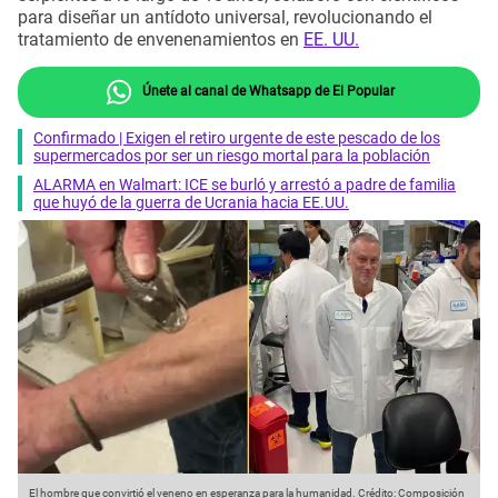
para diseñar un antídoto universal, revolucionando el
tratamiento de envenenamientos en
EE. UU.
Únete al canal de Whatsapp de El Popular
Confirmado | Exigen el retiro urgente de este pescado de los
supermercados por ser un riesgo mortal para la población
ALARMA en Walmart: ICE se burló y arrestó a padre de familia
que huyó de la guerra de Ucrania hacia EE.UU.
El hombre que convirtió el veneno en esperanza para la humanidad.
Crédito: Composición