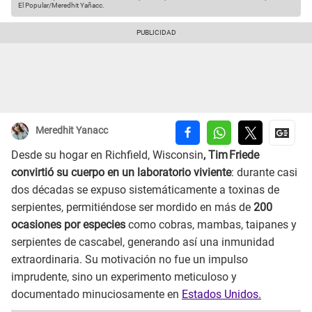
El Popular/Meredhit Yañacc.
Meredhit Yanacc
Desde su hogar en Richfield, Wisconsin
, Tim Friede
convirtió su cuerpo en un laboratorio viviente
: durante casi
dos décadas se expuso sistemáticamente a toxinas de
serpientes, permitiéndose ser mordido en más de
200
ocasiones por especies
como cobras, mambas, taipanes y
serpientes de cascabel, generando así una inmunidad
extraordinaria. Su motivación no fue un impulso
imprudente, sino un experimento meticuloso y
documentado minuciosamente en
Estados Unidos.