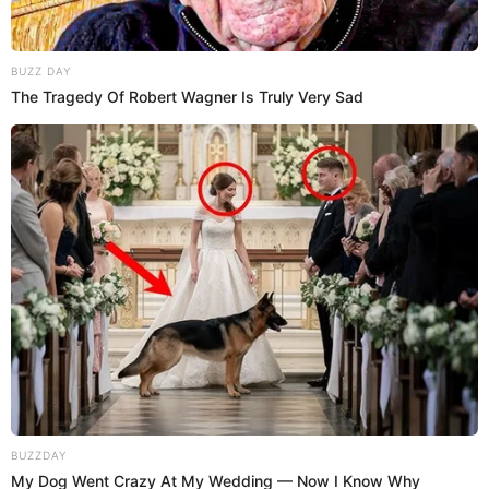
ESTADOS UNIDOS
INMIGRACIÓN
LICENCIA DE CONDUCIR
Prefiero a El Popular en Google