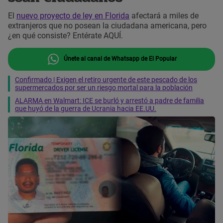
El
nuevo proyecto de ley en Florida
afectará a miles de
extranjeros que no posean la ciudadana americana, pero
¿en qué consiste? Entérate AQUÍ.
Únete al canal de Whatsapp de El Popular
Confirmado | Exigen el retiro urgente de este pescado de los
supermercados por ser un riesgo mortal para la población
ALARMA en Walmart: ICE se burló y arrestó a padre de familia
que huyó de la guerra de Ucrania hacia EE.UU.