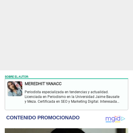
SOBRE EL AUTOR:
MEREDHIT YANACC
Periodista especializada en tendencias y actualidad.
Licenciada en Periodismo en la Universidad Jaime Bausate
y Meza. Certificada en SEO y Marketing Digital. Interesada
en temas relacionados con tendencia, coyuntura nacional,
farándula y más.