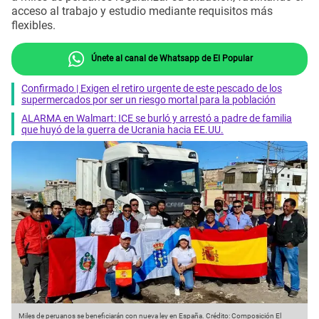
acceso al trabajo y estudio mediante requisitos más
flexibles.
Únete al canal de Whatsapp de El Popular
Confirmado | Exigen el retiro urgente de este pescado de los
supermercados por ser un riesgo mortal para la población
ALARMA en Walmart: ICE se burló y arrestó a padre de familia
que huyó de la guerra de Ucrania hacia EE.UU.
Miles de peruanos se beneficiarán con nueva ley en España.
Crédito: Composición El