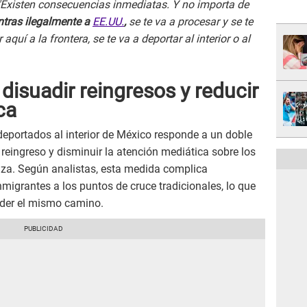
Existen consecuencias inmediatas. Y no importa de
ntras ilegalmente a
EE.UU.
,
se te va a procesar y se te
 aquí a la frontera, se te va a deportar al interior o al
disuadir reingresos y reducir
ca
 deportados al interior de México responde a un doble
e reingreso y disminuir la atención mediática sobre los
riza. Según analistas, esta medida complica
inmigrantes a los puntos de cruce tradicionales, lo que
nder el mismo camino.