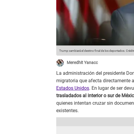
Trump cambiará el destino final de los deportados.
Crédit
Meredhit Yanacc
La administración del presidente D
migratoria que afecta directamente a
Estados Unidos
. En lugar de ser dev
trasladados al interior o sur de Méxi
quienes intentan cruzar sin documen
existentes.