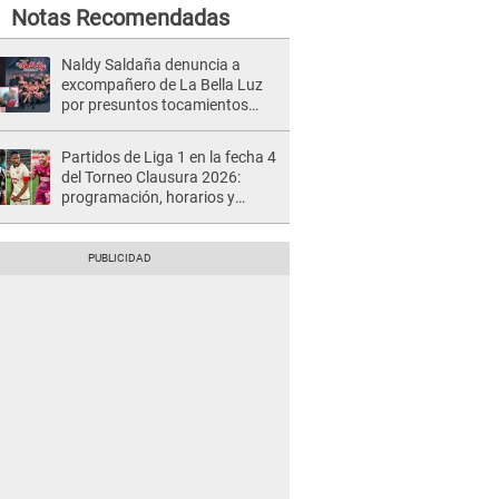
Notas Recomendadas
Naldy Saldaña denuncia a
excompañero de La Bella Luz
por presuntos tocamientos
indebidos e intento de besarla
Partidos de Liga 1 en la fecha 4
del Torneo Clausura 2026:
programación, horarios y
dónde ver