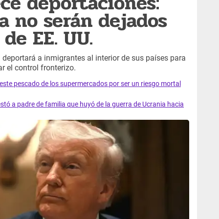
ce deportaciones:
a no serán dejados
 de EE. UU.
 deportará a inmigrantes al interior de sus países para
r el control fronterizo.
e este pescado de los supermercados por ser un riesgo mortal
tó a padre de familia que huyó de la guerra de Ucrania hacia