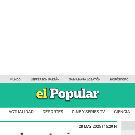
Y
MUNDO
JEFFERSON FARFÁN
SAMAHARA LOBATÓN
HORÓSCOPO
ACTUALIDAD
DEPORTES
CINE Y SERIES TV
CIENCIA
28 MAY 2025 | 15:29 H