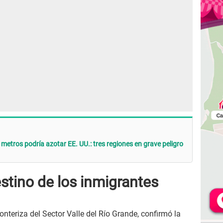
ros podría azotar EE. UU.: tres regiones en grave peligro
stino de los inmigrantes
Fronteriza del Sector Valle del Río Grande, confirmó la