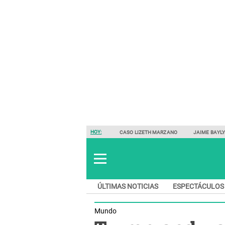
HOY:
CASO LIZETH MARZANO
JAIME BAYL
ÚLTIMAS NOTICIAS
ESPECTÁCULOS
Mundo