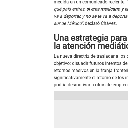
medida en un comunicado reciente.
"
qué país entres,
si eres mexicano y e
va a deportar, y no se te va a deportar
sur de México",
declaró Chávez.
Una estrategia para 
la atención mediáti
La nueva directriz de trasladar a los
objetivo: disuadir futuros intentos d
retornos masivos en la franja fronte
significativamente el retorno de los 
podría desmotivar a otros de empre