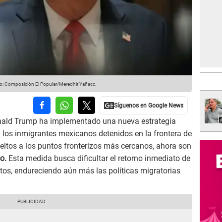
o: Composición El Popular/Meredhit Yañacc.
onald Trump ha implementado una nueva estrategia
 los inmigrantes mexicanos detenidos en la frontera de
ueltos a los puntos fronterizos más cercanos, ahora son
co.
Esta medida busca dificultar el retorno inmediato de
tos, endureciendo aún más las políticas migratorias