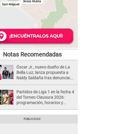
Notas Recomendadas
Óscar Jr., nuevo dueño de La
Bella Luz, lanza propuesta a
Naldy Saldaña tras denuncia:
“Va a haber otro tipo de ley”
Partidos de Liga 1 en la fecha 4
del Torneo Clausura 2026:
programación, horarios y
dónde ver