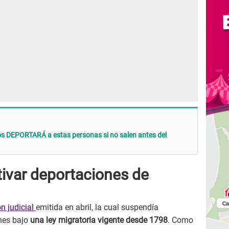
s DEPORTARÁ a estas personas si no salen antes del
tivar deportaciones de
ón judicial
emitida en abril, la cual suspendía
nes bajo
una ley migratoria vigente desde 1798
. Como