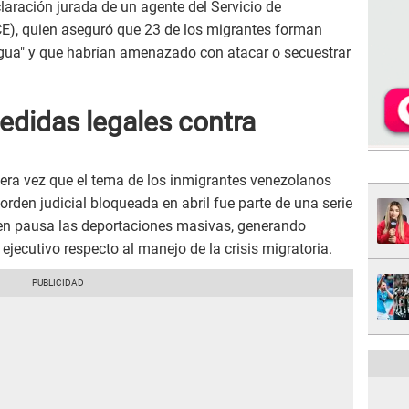
laración jurada de un agente del Servicio de
CE), quien aseguró que 23 de los migrantes forman
ragua" y que habrían amenazado con atacar o secuestrar
didas legales contra
mera vez que el tema de los inmigrantes venezolanos
 orden judicial bloqueada en abril fue parte de una serie
 en pausa las deportaciones masivas, generando
 ejecutivo respecto al manejo de la crisis migratoria.