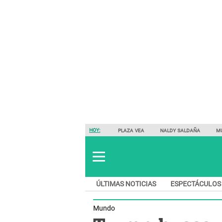
HOY:
PLAZA VEA
NALDY SALDAÑA
M
ÚLTIMAS NOTICIAS
ESPECTÁCULOS
Mundo