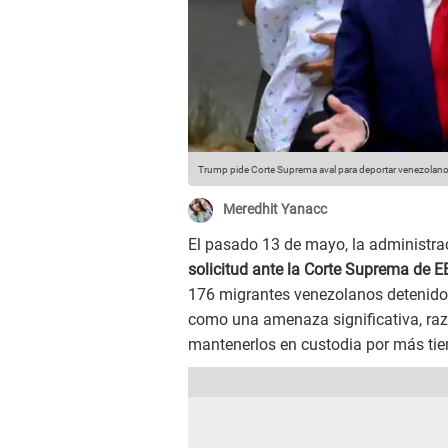
Trump pide Corte Suprema aval para deportar venezolano
Meredhit Yanacc
El pasado 13 de mayo, la administra
solicitud ante la Corte Suprema de E
176 migrantes venezolanos detenidos
como una amenaza significativa, raz
mantenerlos en custodia por más ti