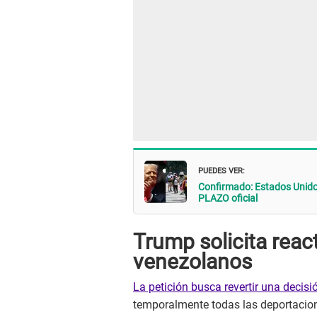
PUEDES VER:
Confirmado: Estados Unido
PLAZO oficial
Trump solicita reac
venezolanos
La petición busca revertir una decisi
temporalmente todas las deportacio