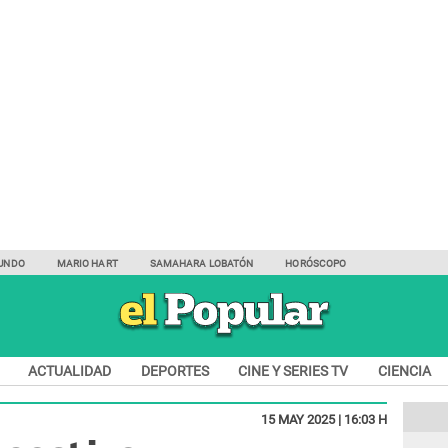
UNDO
MARIO HART
SAMAHARA LOBATÓN
HORÓSCOPO
ACTUALIDAD
DEPORTES
CINE Y SERIES TV
CIENCIA
15 MAY 2025 | 16:03 H