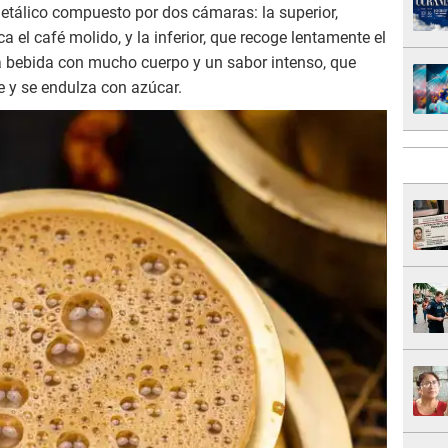
 metálico compuesto por dos cámaras: la superior,
a el café molido, y la inferior, que recoge lentamente el
na bebida con mucho cuerpo y un sabor intenso, que
e y se endulza con azúcar.