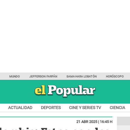
Y
MUNDO
JEFFERSON FARFÁN
SAMAHARA LOBATÓN
HORÓSCOPO
ACTUALIDAD
DEPORTES
CINE Y SERIES TV
CIENCIA
21 ABR 2025 | 16:45 H