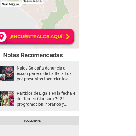
Notas Recomendadas
Naldy Saldaña denuncia a
excompañero de La Bella Luz
por presuntos tocamientos
indebidos e intento de besarla
Partidos de Liga 1 en la fecha 4
del Torneo Clausura 2026:
programación, horarios y
dónde ver