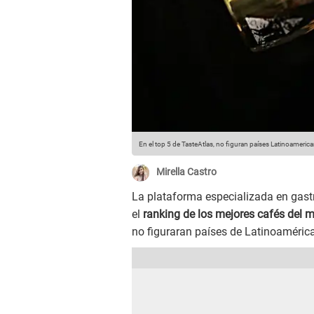
En el top 5 de TasteAtlas, no figuran países Latinoameric
Mirella Castro
La plataforma especializada en gas
el
ranking de los mejores cafés del
no figuraran países de Latinoaméri