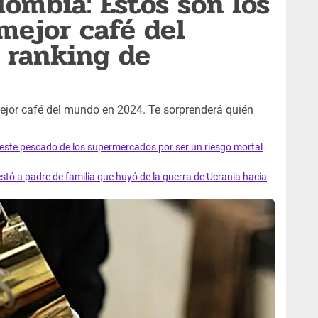
lombia: Estos son los
 mejor café del
 ranking de
mejor café del mundo en 2024. Te sorprenderá quién
e este pescado de los supermercados por ser un riesgo mortal
tó a padre de familia que huyó de la guerra de Ucrania hacia