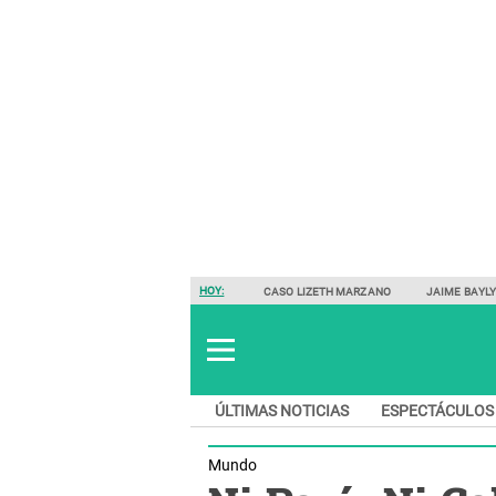
HOY:
CASO LIZETH MARZANO
JAIME BAYL
ÚLTIMAS NOTICIAS
ESPECTÁCULOS
Mundo