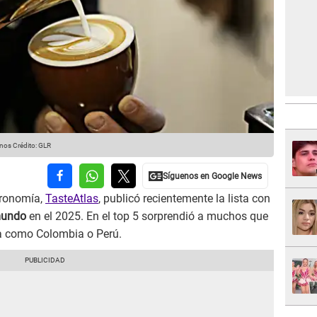
anos
Crédito: GLR
tronomía,
TasteAtlas
, publicó recientemente la lista con
 mundo
en el 2025. En el top 5 sorprendió a muchos que
ca como Colombia o Perú.