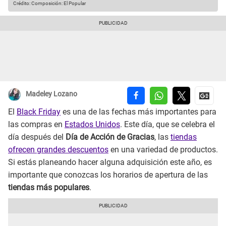
Crédito: Composición: El Popular
Madeley Lozano
El
Black Friday
es una de las fechas más importantes para
las compras en
Estados Unidos
. Este día, que se celebra el
día después del
Día de Acción de Gracias
, las
tiendas
ofrecen grandes descuentos
en una variedad de productos.
Si estás planeando hacer alguna adquisición este año, es
importante que conozcas los horarios de apertura de las
tiendas más populares
.