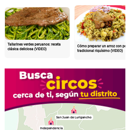
Tallarines verdes peruanos: receta
Cómo preparar un arroz con poll
clásica deliciosa (VIDEO)
tradicional riquísimo (VIDEO)