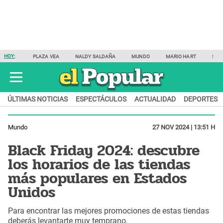
HOY:
PLAZA VEA
NALDY SALDAÑA
MUNDO
MARIO HART
SAM
ÚLTIMAS NOTICIAS
ESPECTÁCULOS
ACTUALIDAD
DEPORTES
Mundo
27 NOV 2024 | 13:51 H
Black Friday 2024: descubre
los horarios de las tiendas
más populares en Estados
Unidos
Para encontrar las mejores promociones de estas tiendas
deberás levantarte muy temprano.