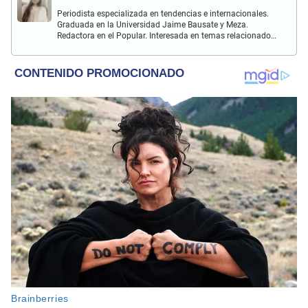
Periodista especializada en tendencias e internacionales.
Graduada en la Universidad Jaime Bausate y Meza.
Redactora en el Popular. Interesada en temas relacionados
con el medio ambiente, derecho de los animales,
comunidades nativas y apoyo social.