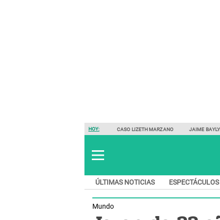
HOY:
CASO LIZETH MARZANO
JAIME BAYL
ÚLTIMAS NOTICIAS
ESPECTÁCULOS
Mundo