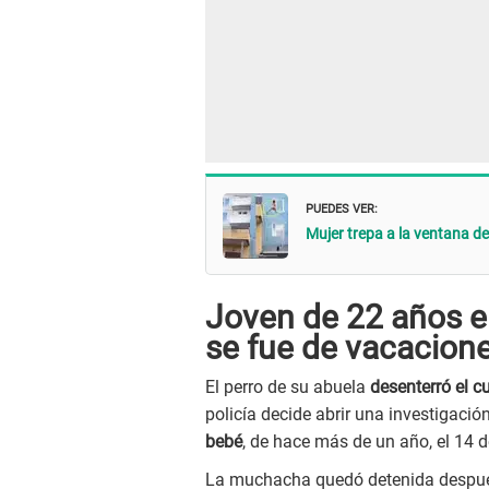
PUEDES VER:
Mujer trepa a la ventana de 
Joven de 22 años en
se fue de vacacion
El perro de su abuela
desenterró el c
policía decide abrir una investigaci
bebé
, de hace más de un año, el 14 
La muchacha quedó detenida después