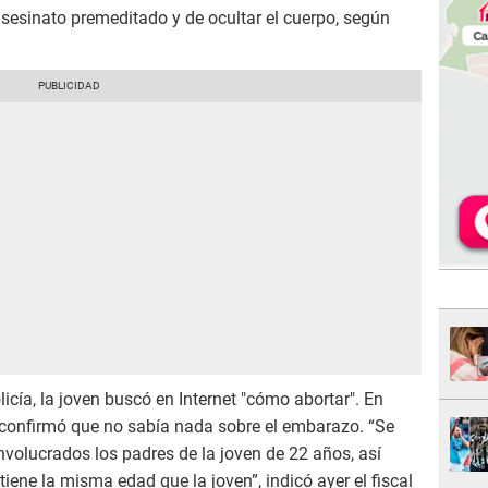
sesinato premeditado y de ocultar el cuerpo, según
icía, la joven buscó en Internet "cómo abortar". En
confirmó que no sabía nada sobre el embarazo. “Se
nvolucrados los padres de la joven de 22 años, así
tiene la misma edad que la joven”, indicó ayer el fiscal