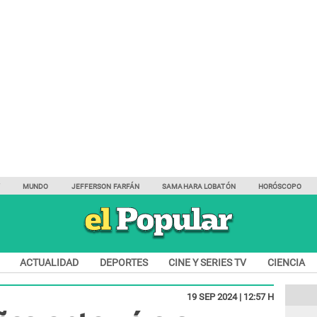
Y
MUNDO
JEFFERSON FARFÁN
SAMAHARA LOBATÓN
HORÓSCOPO
ACTUALIDAD
DEPORTES
CINE Y SERIES TV
CIENCIA
19 SEP 2024 | 12:57 H