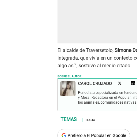
El alcalde de Traversetolo,
Simone Da
integrada, que vivía en un contexto 
algo así”, sostuvo al medio citado.
SOBRE EL AUTOR:
CAROL CRUZADO
Periodista especializada en tenden
y Meza. Redactora en el Popular. I
los animales, comunidades nativas 
ITALIA
Prefiero a El Popular en Google