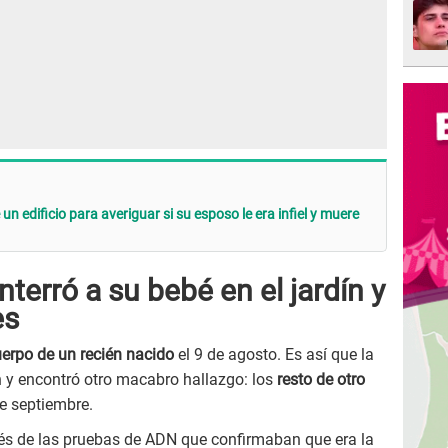
un edificio para averiguar si su esposo le era infiel y muere
terró a su bebé en el jardín y
es
uerpo de un recién nacido
el 9 de agosto. Es así que la
ón y encontró otro macabro hallazgo: los
resto de otro
de septiembre.
 de las pruebas de ADN que confirmaban que era la