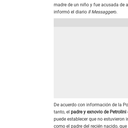
madre de un niño y fue acusada de a
informó el diario
Il Messagger
o.
De acuerdo con información de la Pol
tanto, el
padre y exnovio de Petrolini
puede establecer que no estuvieron i
como el padre del recién nacido, que 