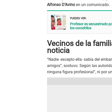
Alfonso D’Avino
en un comunicado.
PUEDES VER:
Profesor es secuestrado po
los cocodrilos
Vecinos de la famil
noticia
“Nadie -excepto ella- sabía del embaraz
amigos”, sostuvo. Según las autorida
ninguna figura profesional”, ni por u