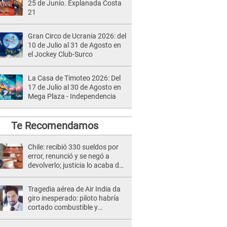
25 de Junio. Explanada Costa
21
Gran Circo de Ucrania 2026: del
10 de Julio al 31 de Agosto en
el Jockey Club-Surco
La Casa de Timoteo 2026: Del
17 de Julio al 30 de Agosto en
Mega Plaza - Independencia
Te Recomendamos
Chile: recibió 330 sueldos por
error, renunció y se negó a
devolverlo; justicia lo acaba de
absolver
Tragedia aérea de Air India da
giro inesperado: piloto habría
cortado combustible y
provocado 241 muertos