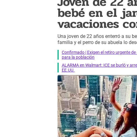
Joven de 22 a
bebé en el jar
vacaciones con
Una joven de 22 años enterró a su beb
familia y el perro de su abuela lo des
Confirmado | Exigen el retiro urgente d
para la población
ALARMA en Walmart: ICE se burló y arres
EE.UU.