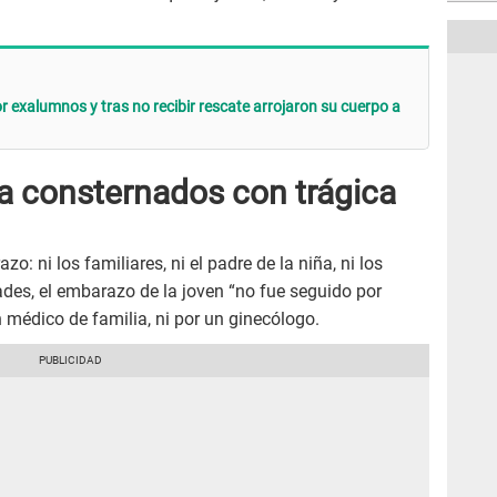
r exalumnos y tras no recibir rescate arrojaron su cuerpo a
ia consternados con trágica
o: ni los familiares, ni el padre de la niña, ni los
des, el embarazo de la joven “no fue seguido por
n médico de familia, ni por un ginecólogo.