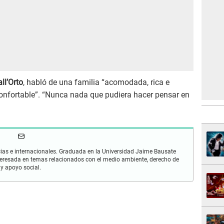
ll’Orto
, habló de una familia “acomodada, rica e
confortable”. “Nunca nada que pudiera hacer pensar en
cias e internacionales. Graduada en la Universidad Jaime Bausate
nteresada en temas relacionados con el medio ambiente, derecho de
y apoyo social.