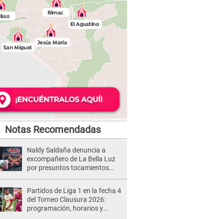
Notas Recomendadas
Naldy Saldaña denuncia a
excompañero de La Bella Luz
por presuntos tocamientos
indebidos e intento de besarla
Partidos de Liga 1 en la fecha 4
del Torneo Clausura 2026:
programación, horarios y
dónde ver