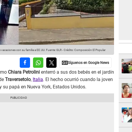
e vacaciones con su familia a EE.UU.
Fuente: GLR
-
Crédito: Composición El Popular
omo
Chiara Petrolini
enterró a sus dos bebés en el jardín
 de
Traversetolo
,
Italia
. El hecho ocurrió cuando la joven
 su papá en Nueva York, Estados Unidos.