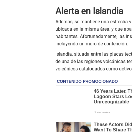
Alerta en Islandia
Además, se mantiene una estrecha vig
ubicada en la misma área, y que abas
habitantes. Afortunadamente, las in
incluyendo un muro de contención.
Islandia, situada entre las placas tec
de una de las regiones volcánicas te
volcánicos catalogados como activo