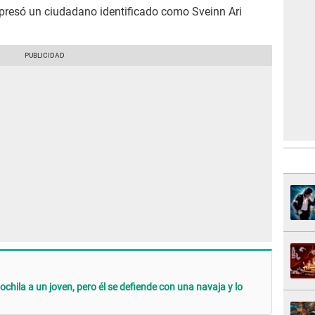
xpresó un ciudadano identificado como Sveinn Ari
ochila a un joven, pero él se defiende con una navaja y lo