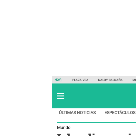
HOY:
PLAZA VEA
NALDY SALDAÑA
M
ÚLTIMAS NOTICIAS
ESPECTÁCULOS
Mundo