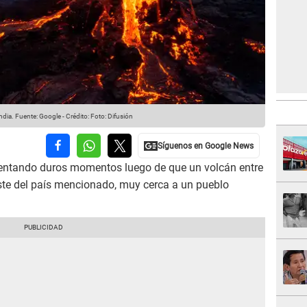
ndia.
Fuente: Google
-
Crédito: Foto: Difusión
rentando duros momentos luego de que un volcán entre
este del país mencionado, muy cerca a un pueblo