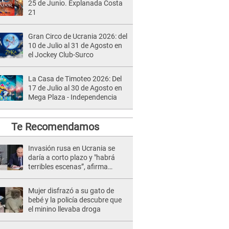
25 de Junio. Explanada Costa
21
Gran Circo de Ucrania 2026: del
10 de Julio al 31 de Agosto en
el Jockey Club-Surco
La Casa de Timoteo 2026: Del
17 de Julio al 30 de Agosto en
Mega Plaza - Independencia
Te Recomendamos
Invasión rusa en Ucrania se
daría a corto plazo y "habrá
terribles escenas”, afirma
inteligencia de EE.UU.
Mujer disfrazó a su gato de
bebé y la policía descubre que
el minino llevaba droga