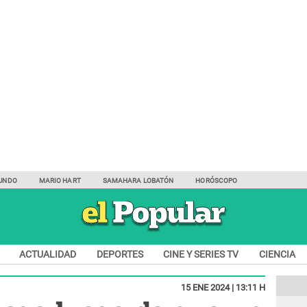
UNDO
MARIO HART
SAMAHARA LOBATÓN
HORÓSCOPO
ACTUALIDAD
DEPORTES
CINE Y SERIES TV
CIENCIA
15 ENE 2024 | 13:11 H