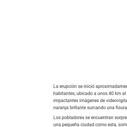
La erupción se inició aproximadament
habitantes, ubicado a unos 40 km al su
impactantes imágenes de videovigila
naranja brillante surcando una fisura 
Los pobladores se encuentran sorpren
una pequeña ciudad como esta, som