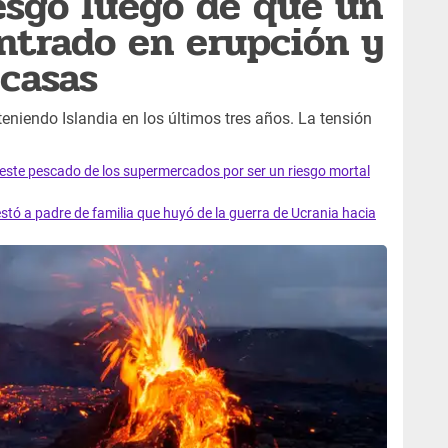
iesgo luego de que un
ntrado en erupción y
casas
teniendo Islandia en los últimos tres años. La tensión
e este pescado de los supermercados por ser un riesgo mortal
tó a padre de familia que huyó de la guerra de Ucrania hacia