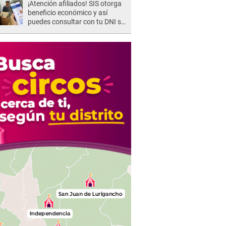
¡Atención afiliados! SIS otorga
beneficio económico y así
puedes consultar con tu DNI si
te corresponde