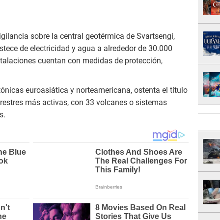
ilancia sobre la central geotérmica de Svartsengi,
tece de electricidad y agua a alrededor de 30.000
stalaciones cuentan con medidas de protección,
tónicas euroasiática y norteamericana, ostenta el título
rrestres más activas, con 33 volcanes o sistemas
s.