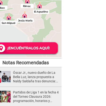
Notas Recomendadas
Óscar Jr., nuevo dueño de La
Bella Luz, lanza propuesta a
Naldy Saldaña tras denuncia:
“Va a haber otro tipo de ley”
Partidos de Liga 1 en la fecha 4
del Torneo Clausura 2026:
programación, horarios y
dónde ver