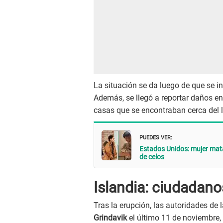
La situación se da luego de que se i
Además, se llegó a reportar daños en
casas que se encontraban cerca del l
PUEDES VER:
Estados Unidos: mujer mata
de celos
Islandia: ciudadan
Tras la erupción, las autoridades de
Grindavik
el último 11 de noviembre,