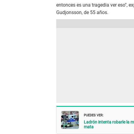
entonces es una tragedia ver eso", e
Gudjonsson, de 55 años.
PUEDES VER:
Ladrón intenta robarle la m
mata