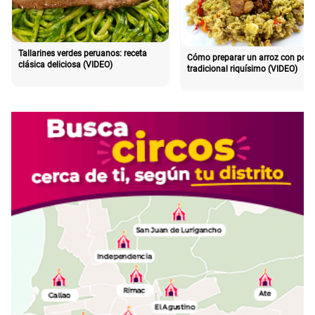
Tallarines verdes peruanos: receta
Cómo preparar un arroz con poll
clásica deliciosa (VIDEO)
tradicional riquísimo (VIDEO)