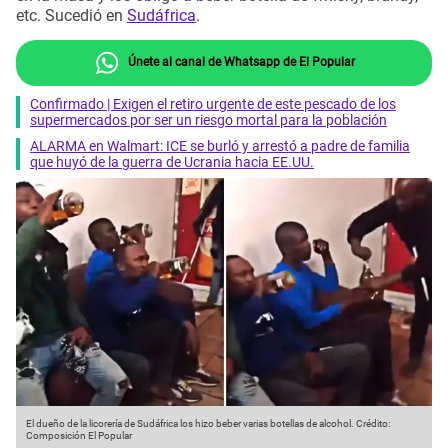
etc. Sucedió en
Sudáfrica
.
Únete al canal de Whatsapp de El Popular
Confirmado | Exigen el retiro urgente de este pescado de los
supermercados por ser un riesgo mortal para la población
ALARMA en Walmart: ICE se burló y arrestó a padre de familia
que huyó de la guerra de Ucrania hacia EE.UU.
El dueño de la licorería de Sudáfrica los hizo beber varias botellas de alcohol.
Crédito:
Composición El Popular