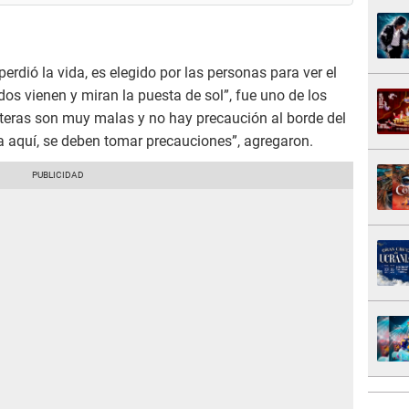
erdió la vida, es elegido por las personas para ver el
dos vienen y miran la puesta de sol”, fue uno de los
eteras son muy malas y no hay precaución al borde del
a aquí, se deben tomar precauciones”, agregaron.