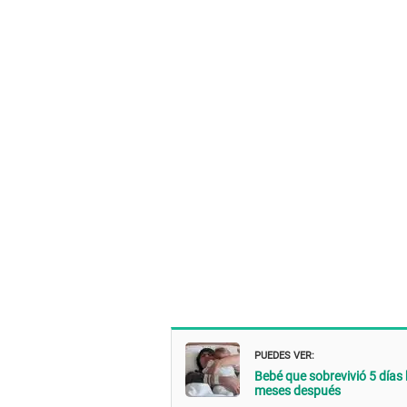
PUEDES VER:
Bebé que sobrevivió 5 días
meses después