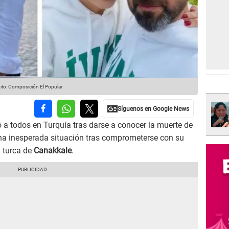
ito: Composición El Popular
a todos en Turquía tras darse a conocer la muerte de
una inesperada situación tras comprometerse con su
d turca de
Canakkale
.