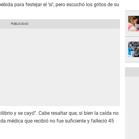
bida para festejar el ‘sí’, pero escuchó los gritos de su
librio y se cayó”. Cabe resaltar que, si bien la caída no
da médica que recibió no fue suficiente y falleció 45