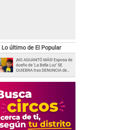
Lo último de El Popular
¡NO AGUANTÓ MÁS! Esposa de
dueño de ‘La Bella Luz’ SE
QUIEBRA tras DENUNCIA de
Héctor Boza y ARREMETE
contra Claudia Salazar