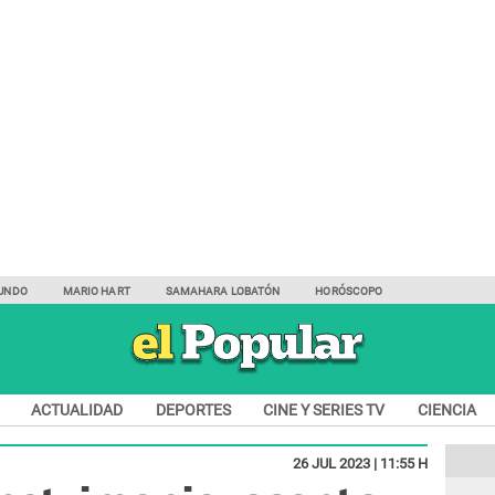
UNDO
MARIO HART
SAMAHARA LOBATÓN
HORÓSCOPO
ACTUALIDAD
DEPORTES
CINE Y SERIES TV
CIENCIA
26 JUL 2023 | 11:55 H