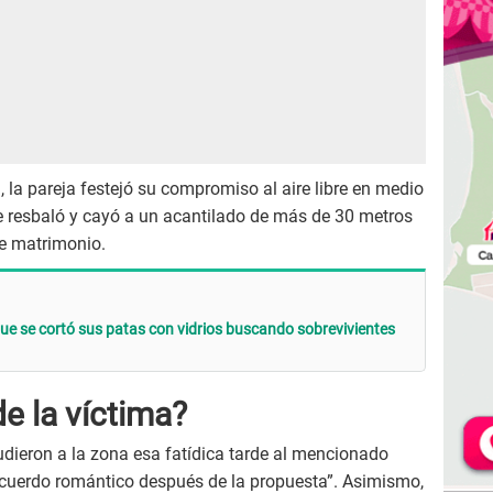
 la pareja festejó su compromiso al aire libre en medio
 se resbaló y cayó a un acantilado de más de 30 metros
de matrimonio.
que se cortó sus patas con vidrios buscando sobrevivientes
de la víctima?
udieron a la zona esa fatídica tarde al mencionado
ecuerdo romántico después de la propuesta”. Asimismo,