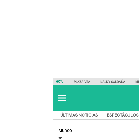
HOY:
PLAZA VEA
NALDY SALDAÑA
M
ÚLTIMAS NOTICIAS
ESPECTÁCULOS
Mundo