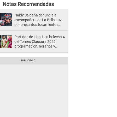
Notas Recomendadas
Naldy Saldaña denuncia a
excompañero de La Bella Luz
por presuntos tocamientos
indebidos e intento de besarla
Partidos de Liga 1 en la fecha 4
del Torneo Clausura 2026:
programación, horarios y
dónde ver