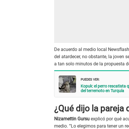
De acuerdo al medio local Newsflash,
del atardecer, no obstante, la joven
a tan solo minutos de la propuesta 
PUEDES VER:
Kopuk: el perro rescatista 
del terremoto en Turquía
¿Qué dijo la pareja 
Nizamettin Gursu
explicó por qué ac
medio. “Lo elegimos para tener un r