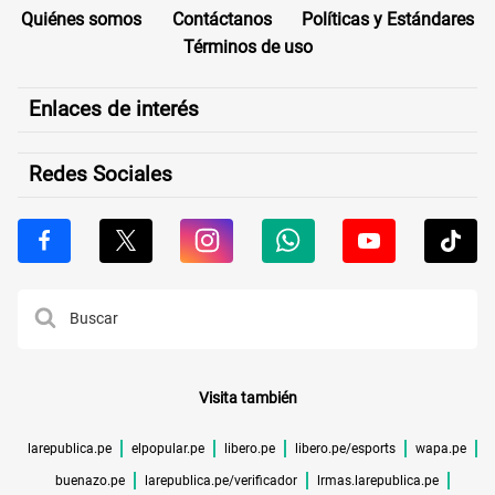
Quiénes somos
Contáctanos
Políticas y Estándares
Términos de uso
Enlaces de interés
Redes Sociales
Visita también
larepublica.pe
elpopular.pe
libero.pe
libero.pe/esports
wapa.pe
buenazo.pe
larepublica.pe/verificador
lrmas.larepublica.pe