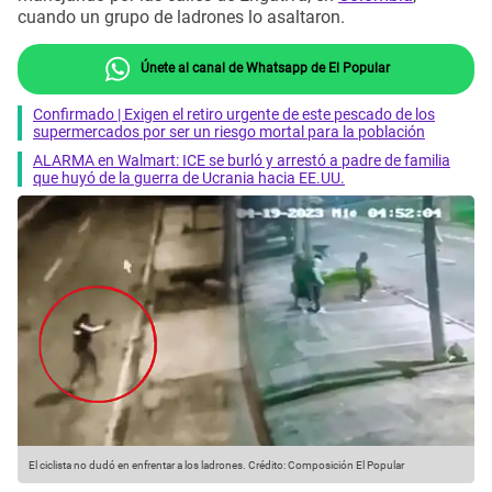
cuando un grupo de ladrones lo asaltaron.
Únete al canal de Whatsapp de El Popular
Confirmado | Exigen el retiro urgente de este pescado de los
supermercados por ser un riesgo mortal para la población
ALARMA en Walmart: ICE se burló y arrestó a padre de familia
que huyó de la guerra de Ucrania hacia EE.UU.
El ciclista no dudó en enfrentar a los ladrones.
Crédito: Composición El Popular