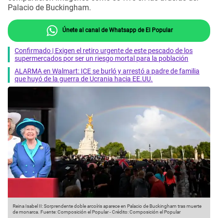
Palacio de Buckingham.
Únete al canal de Whatsapp de El Popular
Confirmado | Exigen el retiro urgente de este pescado de los
supermercados por ser un riesgo mortal para la población
ALARMA en Walmart: ICE se burló y arrestó a padre de familia
que huyó de la guerra de Ucrania hacia EE.UU.
Reina Isabel II: Sorprendente doble arcoíris aparece en Palacio de Buckingham tras muerte
de monarca.
Fuente: Composición el Popular
-
Crédito: Composición el Popular