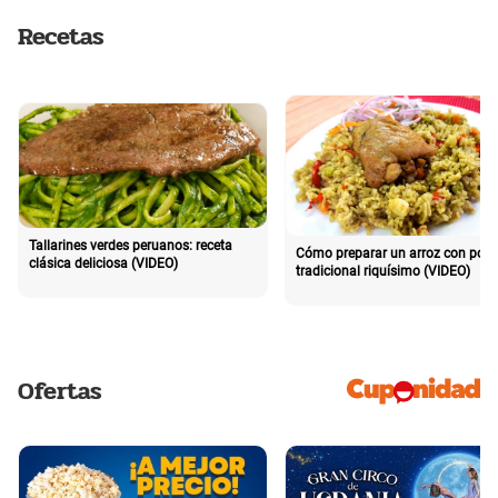
Recetas
Tallarines verdes peruanos: receta
Cómo preparar un arroz con poll
clásica deliciosa (VIDEO)
tradicional riquísimo (VIDEO)
Ofertas