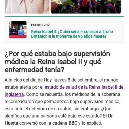
PUEDES VER:
Reina Isabel II: ¿Quién sería el sucesor al trono
Británico si la monarca de 96 años muere?
¿Por qué estaba bajo supervisión
médica la
Reina Isabel II
y qué
enfermedad tenía?
A inicios del día de Hoy, jueves 8 de setiembre, el mundo
estaba alerta por el
estado de salud de la Reina Isabel II de
Inglaterra
. Como se recuerda, los médicos de la soberana
recomendaron que permanezca bajo supervisión médica,
esto ante el deterioro de su salud, sin embargo, ¿Qué
significa que una persona esté bajo ese estado? El
Dr.
Huerta
conversó con la cadena
BBC
y lo explicó.