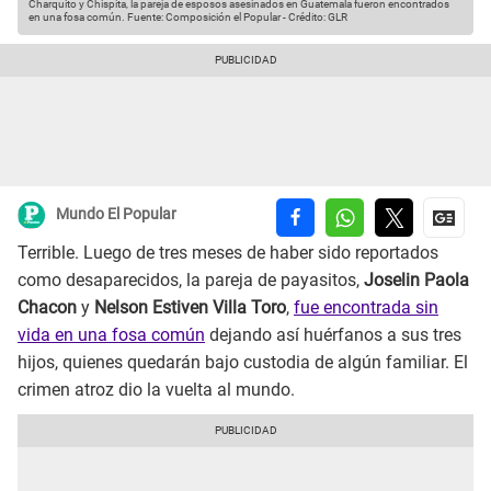
Charquito y Chispita, la pareja de esposos asesinados en Guatemala fueron encontrados
en una fosa común.
Fuente: Composición el Popular
-
Crédito: GLR
Mundo El Popular
Terrible. Luego de tres meses de haber sido reportados
como desaparecidos, la pareja de payasitos,
Joselin Paola
Chacon
y
Nelson Estiven Villa Toro
,
fue encontrada sin
vida en una fosa común
dejando así huérfanos a sus tres
hijos, quienes quedarán bajo custodia de algún familiar. El
crimen atroz dio la vuelta al mundo.