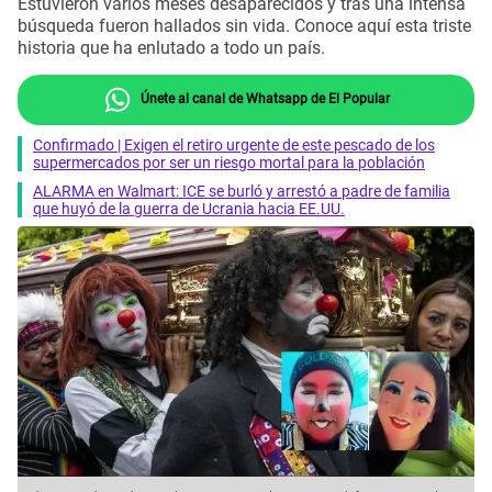
Estuvieron varios meses desaparecidos y tras una intensa
búsqueda fueron hallados sin vida. Conoce aquí esta triste
historia que ha enlutado a todo un país.
Únete al canal de Whatsapp de El Popular
Confirmado | Exigen el retiro urgente de este pescado de los
supermercados por ser un riesgo mortal para la población
ALARMA en Walmart: ICE se burló y arrestó a padre de familia
que huyó de la guerra de Ucrania hacia EE.UU.