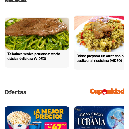
Recetas
Tallarines verdes peruanos: receta
Cómo preparar un arroz con poll
clásica deliciosa (VIDEO)
tradicional riquísimo (VIDEO)
Ofertas