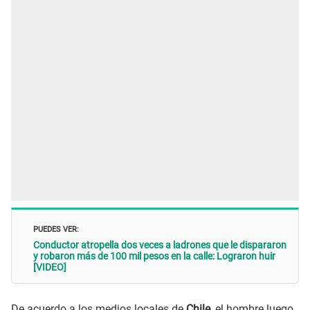
PUEDES VER:
Conductor atropella dos veces a ladrones que le dispararon
y robaron más de 100 mil pesos en la calle: Lograron huir
[VIDEO]
De acuerdo a los medios locales de
Chile
, el hombre luego