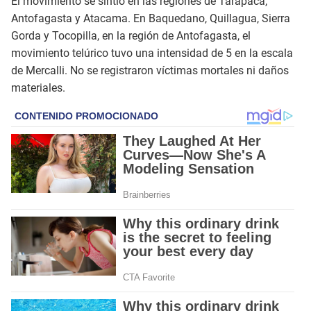
El movimiento se sintió en las regiones de Tarapacá,
Antofagasta y Atacama. En Baquedano, Quillagua, Sierra
Gorda y Tocopilla, en la región de Antofagasta, el
movimiento telúrico tuvo una intensidad de 5 en la escala
de Mercalli. No se registraron víctimas mortales ni daños
materiales.