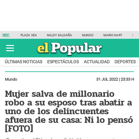
HOY:
PLAZA VEA
NALDY SALDAÑA
MUNDO
MARIO HART
SAM
ÚLTIMAS NOTICIAS
ESPECTÁCULOS
ACTUALIDAD
DEPORTES
Mundo
31 JUL 2022 | 23:33 H
Mujer salva de millonario
robo a su esposo tras abatir a
uno de los delincuentes
afuera de su casa: Ni lo pensó
[FOTO]