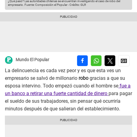
¿Qué pasó? Las autoridades chilenas se encuentran investigando el caso de robo del
empresario.
Fuente: Composición el Popular
-
Crédito: GLR
Mundo El Popular
La delincuencia es cada vez peor y es que esta ves un
empresario se salvó de millonario
robo
gracias a que su
esposa intervino. Todo empezó cuando el hombre se
fue a
un banco a retirar una fuerte cantidad de dinero
para pagar
el sueldo de sus trabajadores, sin pensar qué ocurriría
minutos después de que salieran del establecimiento.