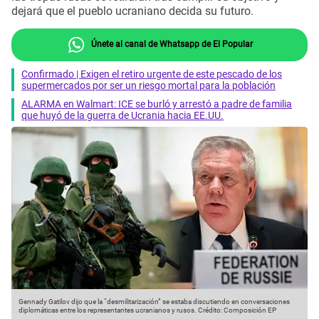
dejará que el pueblo ucraniano decida su futuro.
Únete al canal de Whatsapp de El Popular
Confirmado | Exigen el retiro urgente de este pescado de los
supermercados por ser un riesgo mortal para la población
ALARMA en Walmart: ICE se burló y arrestó a padre de familia
que huyó de la guerra de Ucrania hacia EE.UU.
Gennady Gatilov dijo que la “desmilitarización” se estaba discutiendo en conversaciones
diplomáticas entre los representantes ucranianos y rusos.
Crédito: Composición EP