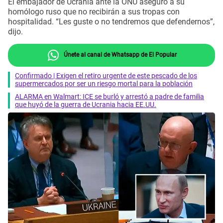
El embajador de Ucrania ante la ONU aseguró a su
homólogo ruso que no recibirán a sus tropas con
hospitalidad. “Les guste o no tendremos que defendernos”,
dijo.
Únete al canal de Whatsapp de El Popular
Confirmado | Exigen el retiro urgente de este pescado de los
supermercados por ser un riesgo mortal para la población
ALARMA en Walmart: ICE se burló y arrestó a padre de familia
que huyó de la guerra de Ucrania hacia EE.UU.