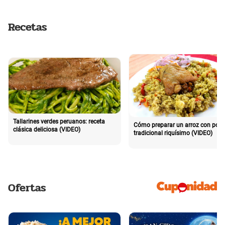
Recetas
Tallarines verdes peruanos: receta
Cómo preparar un arroz con poll
clásica deliciosa (VIDEO)
tradicional riquísimo (VIDEO)
Ofertas