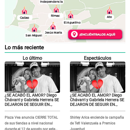
Lo más reciente
Lo último
Espectáculos
¿SE ACABÓ EL AMOR? Diego
¿SE ACABÓ EL AMOR? Diego
Chávarri y Gabriela Herrera SE
Chávarri y Gabriela Herrera SE
DEJARON DE SEGUIR EN
DEJARON DE SEGUIR EN
INSTAGRAM y él ANUNCIÓ SU
INSTAGRAM y él ANUNCIÓ SU
RENUNCIA A SU PODCAST
RENUNCIA A SU PODCAST
Plaza Vea anuncia CIERRE TOTAL
Shirley Arica enciende la campaña
de sus tiendas a nivel nacional
de Tefi Valenzuela a Premios
durante el 12 de agosto por este
Juventud