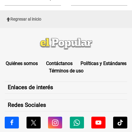
ferias de Latinoamérica
su muerte para EVITAR COBROS
Regresar al inicio
Quiénes somos
Contáctanos
Políticas y Estándares
Términos de uso
Enlaces de interés
Redes Sociales