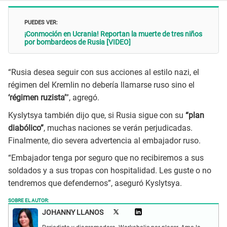
PUEDES VER:
¡Conmoción en Ucrania! Reportan la muerte de tres niños
por bombardeos de Rusia [VIDEO]
“Rusia desea seguir con sus acciones al estilo nazi, el
régimen del Kremlin no debería llamarse ruso sino el
‘régimen ruzista’
”, agregó.
Kyslytsya también dijo que, si Rusia sigue con su
“plan
diabólico”
, muchas naciones se verán perjudicadas.
Finalmente, dio severa advertencia al embajador ruso.
“Embajador tenga por seguro que no recibiremos a sus
soldados y a sus tropas con hospitalidad. Les guste o no
tendremos que defendernos”, aseguró Kyslytsya.
SOBRE EL AUTOR:
JOHANNY LLANOS