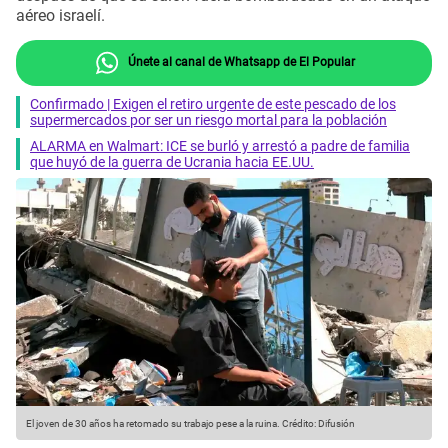
aéreo israelí.
Únete al canal de Whatsapp de El Popular
Confirmado | Exigen el retiro urgente de este pescado de los
supermercados por ser un riesgo mortal para la población
ALARMA en Walmart: ICE se burló y arrestó a padre de familia
que huyó de la guerra de Ucrania hacia EE.UU.
El joven de 30 años ha retomado su trabajo pese a la ruina.
Crédito: Difusión