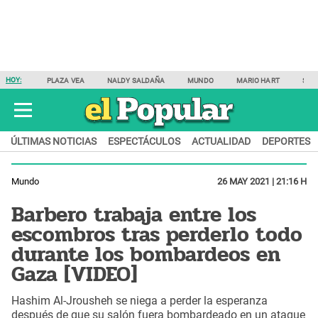
HOY:
PLAZA VEA
NALDY SALDAÑA
MUNDO
MARIO HART
SAM
ÚLTIMAS NOTICIAS
ESPECTÁCULOS
ACTUALIDAD
DEPORTES
Mundo
26 MAY 2021 | 21:16 H
Barbero trabaja entre los
escombros tras perderlo todo
durante los bombardeos en
Gaza [VIDEO]
Hashim Al-Jrousheh se niega a perder la esperanza
después de que su salón fuera bombardeado en un ataque