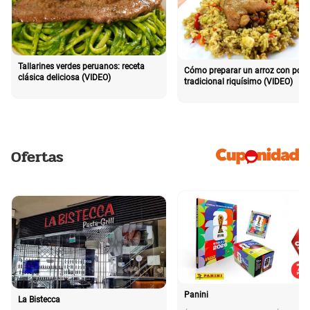
Tallarines verdes peruanos: receta
Cómo preparar un arroz con poll
clásica deliciosa (VIDEO)
tradicional riquísimo (VIDEO)
Ofertas
Panini
La Bistecca