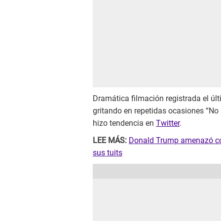
Dramática filmación registrada el ú
gritando en repetidas ocasiones “No
hizo tendencia en
Twitter
.
LEE MÁS:
Donald Trump amenazó con 
sus tuits