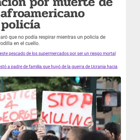
ación por muerte de
 afroamericano
policía
aró que no podía respirar mientras un policía de
dilla en el cuello.
e este pescado de los supermercados por ser un riesgo mortal
tó a padre de familia que huyó de la guerra de Ucrania hacia