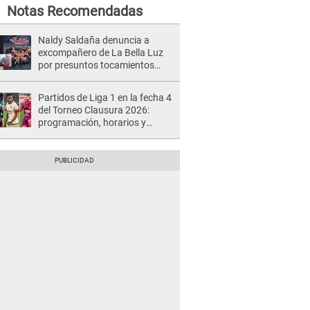
Notas Recomendadas
Naldy Saldaña denuncia a
excompañero de La Bella Luz
por presuntos tocamientos
indebidos e intento de besarla
Partidos de Liga 1 en la fecha 4
del Torneo Clausura 2026:
programación, horarios y
dónde ver