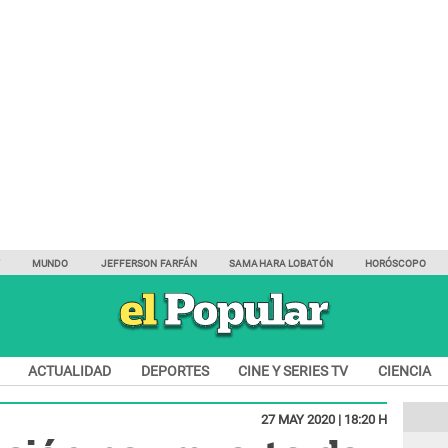
Y
MUNDO
JEFFERSON FARFÁN
SAMAHARA LOBATÓN
HORÓSCOPO
ACTUALIDAD
DEPORTES
CINE Y SERIES TV
CIENCIA
27 MAY 2020 | 18:20 H