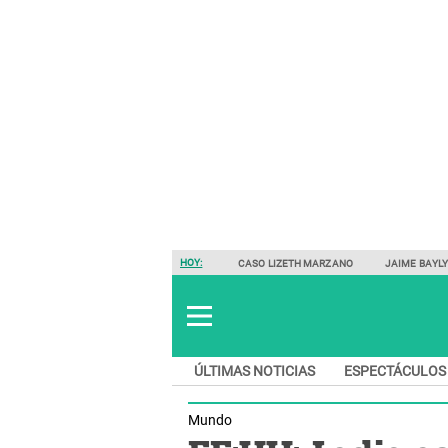
HOY:
CASO LIZETH MARZANO
JAIME BAYL
ÚLTIMAS NOTICIAS
ESPECTÁCULOS
Mundo