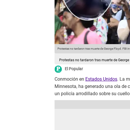
Protestas no tardaron tras muerte de George Floyd. FBI in
Protestas no tardaron tras muerte de George F
El Popular
Conmoción en
Estados Unidos
. La 
Minnesota, ha generado una ola de cr
un policía arrodillado sobre su cuell