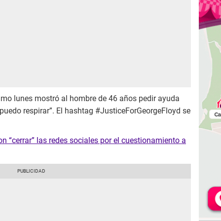
ltimo lunes mostró al hombre de 46 años pedir ayuda
 puedo respirar”. El hashtag #JusticeForGeorgeFloyd se
“cerrar” las redes sociales por el cuestionamiento a