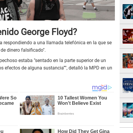
enido George Floyd?
a respondiendo a una llamada telefónica en la que se
de dinero falsificado".
pechoso estaba "sentado en la parte superior de un
os efectos de alguna sustancia”", detalló la MPD en un