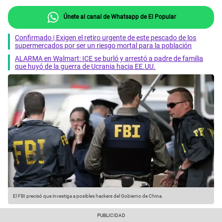
Únete al canal de Whatsapp de El Popular
Confirmado | Exigen el retiro urgente de este pescado de los
supermercados por ser un riesgo mortal para la población
ALARMA en Walmart: ICE se burló y arrestó a padre de familia
que huyó de la guerra de Ucrania hacia EE.UU.
El FBI precisó que investiga a posibles hackers del Gobierno de China.