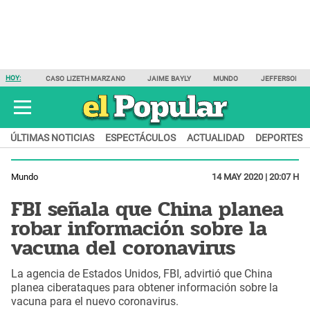
HOY:
CASO LIZETH MARZANO
JAIME BAYLY
MUNDO
JEFFERSON F
ÚLTIMAS NOTICIAS
ESPECTÁCULOS
ACTUALIDAD
DEPORTES
Mundo
14 MAY 2020 | 20:07 H
FBI señala que China planea
robar información sobre la
vacuna del coronavirus
La agencia de Estados Unidos, FBI, advirtió que China
planea ciberataques para obtener información sobre la
vacuna para el nuevo coronavirus.