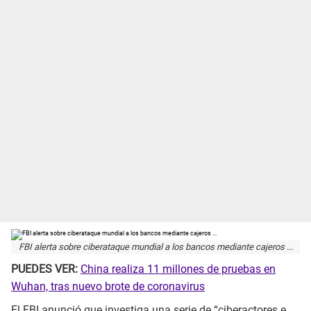
FBI alerta sobre ciberataque mundial a los bancos mediante cajeros ...
PUEDES VER:
China realiza 11 millones de pruebas en
Wuhan, tras nuevo brote de coronavirus
El FBI anunció que investiga una serie de “ciberactores e