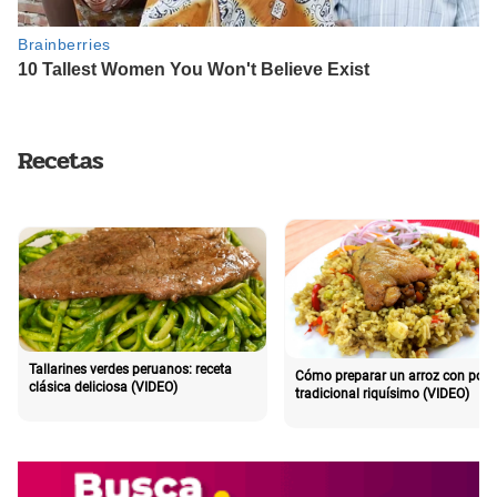
Recetas
Tallarines verdes peruanos: receta
Cómo preparar un arroz con poll
clásica deliciosa (VIDEO)
tradicional riquísimo (VIDEO)