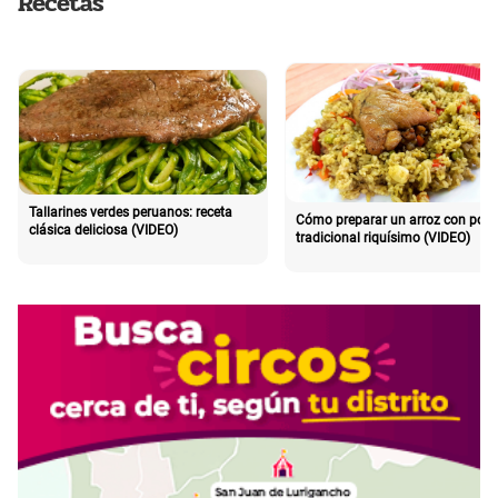
Recetas
Tallarines verdes peruanos: receta
Cómo preparar un arroz con poll
clásica deliciosa (VIDEO)
tradicional riquísimo (VIDEO)