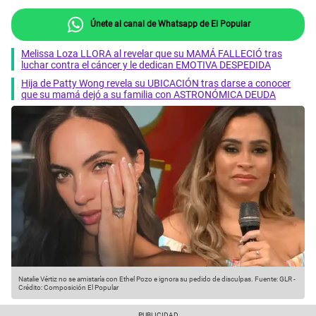
Únete al canal de Whatsapp de El Popular
Melissa Loza LLORA al revelar que su MAMÁ FALLECIÓ tras
luchar contra el cáncer y le dedican EMOTIVA DESPEDIDA
Hija de Patty Wong revela su UBICACIÓN tras darse a conocer
que su mamá dejó a su familia con ASTRONÓMICA DEUDA
Natalie Vértiz no se amistaría con Ethel Pozo e ignora su pedido de disculpas.
Fuente: GLR
-
Crédito: Composición El Popular