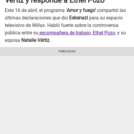
Vértiz y responde a Ethel Pozo
Este 16 de abril, el programa '
Amor y fuego'
compartió las
últimas declaraciones que dio
Eskenazi
para su espacio
televisivo de Willax. Habló fuerte sobre la controversia
pública entre su
excompañera de trabajo, Ethel Pozo,
y su
esposa
Natalie Vértiz.