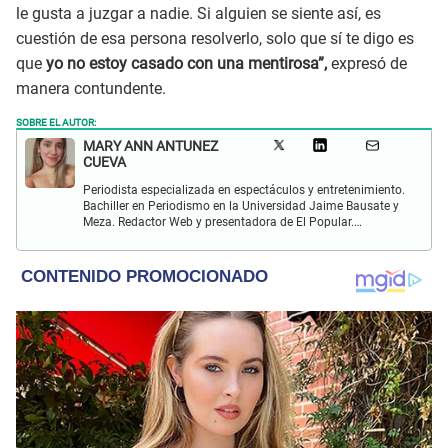
le gusta a juzgar a nadie. Si alguien se siente así, es
cuestión de esa persona resolverlo, solo que sí te digo es
que
yo no estoy casado con una mentirosa”,
expresó de
manera contundente.
SOBRE EL AUTOR:
MARY ANN ANTUNEZ
CUEVA
Periodista especializada en espectáculos y entretenimiento.
Bachiller en Periodismo en la Universidad Jaime Bausate y
Meza. Redactor Web y presentadora de El Popular.
Interesada en temas relacionados a la coyuntura, farándula
y espectáculos internacional.