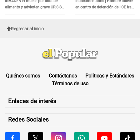
INVADEN el muelle por falta de
indocumentados | Hombre fallece
alimento y advierten grave CRISIS
en centro de detención del ICE tras
en el mar
sufrir una "emergencia médica"
Regresar al inicio
Quiénes somos
Contáctanos
Políticas y Estándares
Términos de uso
Enlaces de interés
Redes Sociales