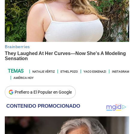
NATALIE VÉRTIZ
ETHEL POZO
YACO ESKENAZI
INSTAGRAM
AMÉRICA HOY
Prefiero a El Popular en Google