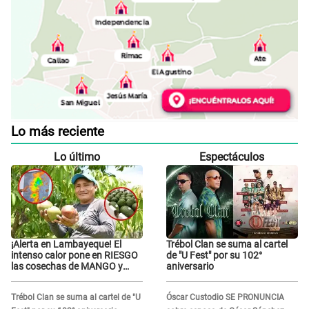
Lo más reciente
Lo último
Espectáculos
¡Alerta en Lambayeque! El
Trébol Clan se suma al cartel
intenso calor pone en RIESGO
de "U Fest" por su 102°
las cosechas de MANGO y
aniversario
PALTA
Trébol Clan se suma al cartel de "U
Óscar Custodio SE PRONUNCIA