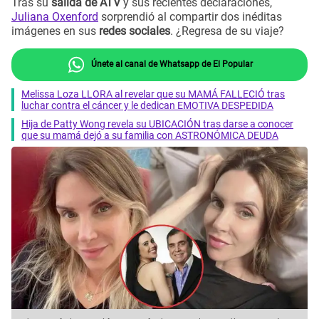
Tras su
salida de ATV
y sus recientes declaraciones,
Juliana Oxenford
sorprendió al compartir dos inéditas
imágenes en sus
redes sociales
. ¿Regresa de su viaje?
Únete al canal de Whatsapp de El Popular
Melissa Loza LLORA al revelar que su MAMÁ FALLECIÓ tras
luchar contra el cáncer y le dedican EMOTIVA DESPEDIDA
Hija de Patty Wong revela su UBICACIÓN tras darse a conocer
que su mamá dejó a su familia con ASTRONÓMICA DEUDA