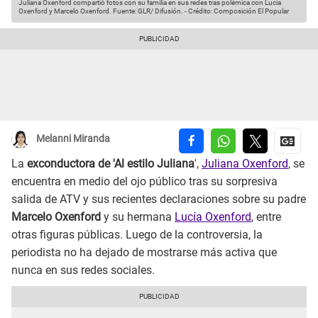
Juliana Oxenford compartió fotos con su familia en sus redes tras polémica con Lucía
Oxenford y Marcelo Oxenford.
Fuente: GLR/ Difusión.
-
Crédito: Composición El Popular
Melanni Miranda
La
exconductora de 'Al estilo Juliana
',
Juliana Oxenford
, se
encuentra en medio del ojo público tras su sorpresiva
salida de ATV y sus recientes declaraciones sobre su padre
Marcelo Oxenford
y su hermana
Lucía Oxenford
, entre
otras figuras públicas. Luego de la controversia, la
periodista no ha dejado de mostrarse más activa que
nunca en sus redes sociales.