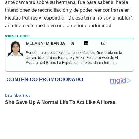
ante cámaras sobre su hermana, fue para saber si había
intenciones de reconciliación y de poder reencontrarse en
Fiestas Patrias y respondió: "De ese tema no voy a hablar",
añadió a este medio en una anterior oportunidad.
SOBRE EL AUTOR:
MELANNI MIRANDA
Periodista especializada en espectáculos. Graduada en la
Universidad Jaime Bausate y Meza. Redactor web de El
Popular del Grupo La República. Interesada en temas
relacionados al entretenimiento, espectáculos, farándula,
series y deporte. Gusto por la locución y el baile.