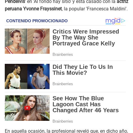
Pendeivis
' en 'Al fondo hay sitio' y está casado con la
actriz
peruana Yvonne Frayssinet
, la popular 'Francesca Maldini'.
En aquella ocasión, la profesional reveló que, en dicho año,