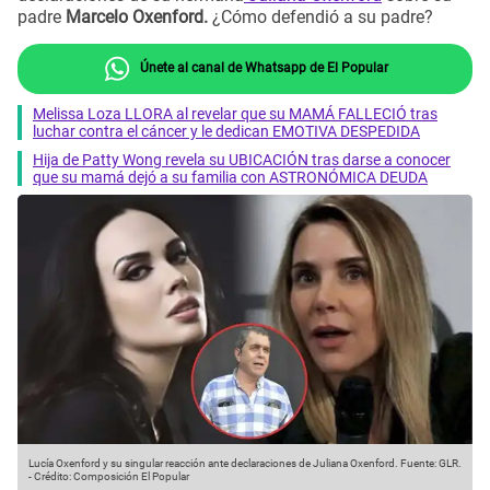
padre
Marcelo Oxenford.
¿Cómo defendió a su padre?
Únete al canal de Whatsapp de El Popular
Melissa Loza LLORA al revelar que su MAMÁ FALLECIÓ tras
luchar contra el cáncer y le dedican EMOTIVA DESPEDIDA
Hija de Patty Wong revela su UBICACIÓN tras darse a conocer
que su mamá dejó a su familia con ASTRONÓMICA DEUDA
Lucía Oxenford y su singular reacción ante declaraciones de Juliana Oxenford.
Fuente: GLR.
-
Crédito: Composición El Popular