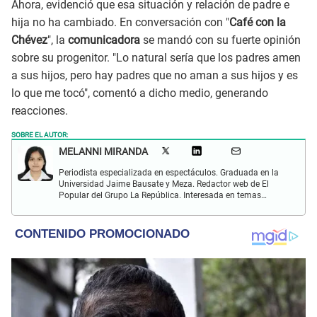
Ahora, evidenció que esa situación y relación de padre e
hija no ha cambiado. En conversación con "
Café con la
Chévez
", la
comunicadora
se mandó con su fuerte opinión
sobre su progenitor. "Lo natural sería que los padres amen
a sus hijos, pero hay padres que no aman a sus hijos y es
lo que me tocó", comentó a dicho medio, generando
reacciones.
SOBRE EL AUTOR:
MELANNI MIRANDA
Periodista especializada en espectáculos. Graduada en la
Universidad Jaime Bausate y Meza. Redactor web de El
Popular del Grupo La República. Interesada en temas
relacionados al entretenimiento, espectáculos, farándula,
series y deporte. Gusto por la locución y el baile.