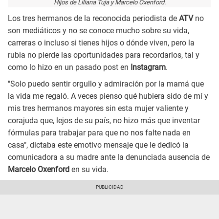
Hijos de Liliana Tuja y Marcelo Oxenford.
Los tres hermanos de la reconocida periodista de
ATV
no
son mediáticos y no se conoce mucho sobre su vida,
carreras o incluso si tienes hijos o dónde viven, pero la
rubia no pierde las oportunidades para recordarlos, tal y
como lo hizo en un pasado post en
Instagram
.
"Solo puedo sentir orgullo y admiración por la mamá que
la vida me regaló. A veces pienso qué hubiera sido de mí y
mis tres hermanos mayores sin esta mujer valiente y
corajuda que, lejos de su país, no hizo más que inventar
fórmulas para trabajar para que no nos falte nada en
casa", dictaba este emotivo mensaje que le dedicó la
comunicadora a su madre ante la denunciada ausencia de
Marcelo Oxenford
en su vida.