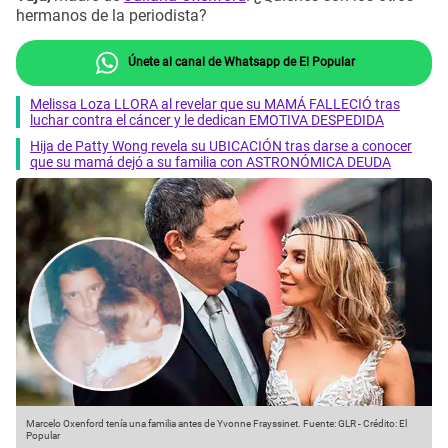
hermanos de la periodista?
Únete al canal de Whatsapp de El Popular
Melissa Loza LLORA al revelar que su MAMÁ FALLECIÓ tras
luchar contra el cáncer y le dedican EMOTIVA DESPEDIDA
Hija de Patty Wong revela su UBICACIÓN tras darse a conocer
que su mamá dejó a su familia con ASTRONÓMICA DEUDA
Marcelo Oxenford tenía una familia antes de Yvonne Frayssinet.
Fuente: GLR
-
Crédito: El
Popular