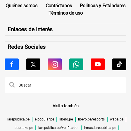
Quiénes somos
Contáctanos
Políticas y Estándares
Términos de uso
Enlaces de interés
Redes Sociales
Visita también
larepublica.pe
elpopular.pe
libero.pe
libero.pe/esports
wapa.pe
buenazo.pe
larepublica.pe/verificador
lrmas.larepublica.pe