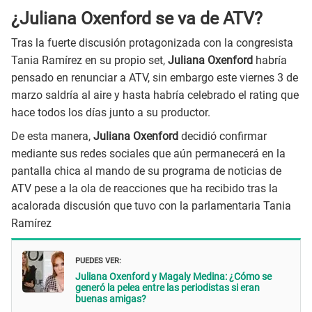
¿Juliana Oxenford se va de ATV?
Tras la fuerte discusión protagonizada con la congresista
Tania Ramírez en su propio set,
Juliana Oxenford
habría
pensado en renunciar a ATV, sin embargo este viernes 3 de
marzo saldría al aire y hasta habría celebrado el rating que
hace todos los días junto a su productor.
De esta manera,
Juliana Oxenford
decidió confirmar
mediante sus redes sociales que aún permanecerá en la
pantalla chica al mando de su programa de noticias de
ATV pese a la ola de reacciones que ha recibido tras la
acalorada discusión que tuvo con la parlamentaria Tania
Ramírez
PUEDES VER:
Juliana Oxenford y Magaly Medina: ¿Cómo se
generó la pelea entre las periodistas si eran
buenas amigas?