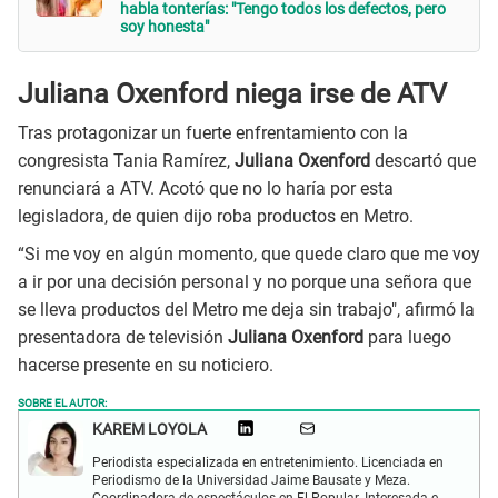
habla tonterías: "Tengo todos los defectos, pero
soy honesta"
Juliana Oxenford niega irse de ATV
Tras protagonizar un fuerte enfrentamiento con la
congresista Tania Ramírez,
Juliana Oxenford
descartó que
renunciará a ATV. Acotó que no lo haría por esta
legisladora, de quien dijo roba productos en Metro.
“Si me voy en algún momento, que quede claro que me voy
a ir por una decisión personal y no porque una señora que
se lleva productos del Metro me deja sin trabajo", afirmó la
presentadora de televisión
Juliana Oxenford
para luego
hacerse presente en su noticiero.
SOBRE EL AUTOR:
KAREM LOYOLA
Periodista especializada en entretenimiento. Licenciada en
Periodismo de la Universidad Jaime Bausate y Meza.