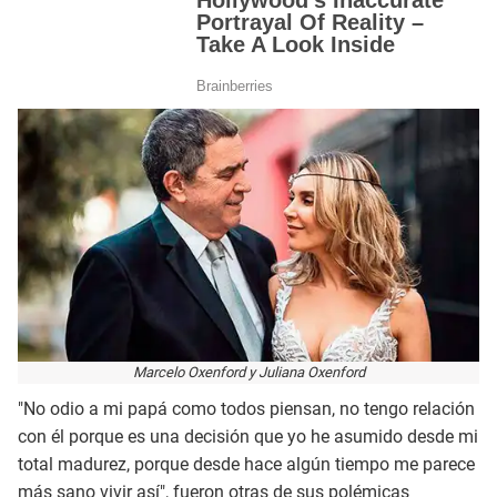
Marcelo Oxenford y Juliana Oxenford
"No odio a mi papá como todos piensan, no tengo relación
con él porque es una decisión que yo he asumido desde mi
total madurez, porque desde hace algún tiempo me parece
más sano vivir así", fueron otras de sus polémicas