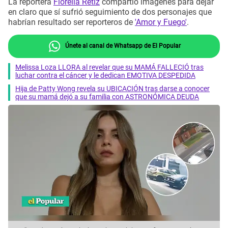
La reportera
Fiorella Retiz
compartió imágenes para dejar
en claro que sí sufrió seguimiento de dos personajes que
habrían resultado ser reporteros de
'Amor y Fuego'
.
Únete al canal de Whatsapp de El Popular
Melissa Loza LLORA al revelar que su MAMÁ FALLECIÓ tras
luchar contra el cáncer y le dedican EMOTIVA DESPEDIDA
Hija de Patty Wong revela su UBICACIÓN tras darse a conocer
que su mamá dejó a su familia con ASTRONÓMICA DEUDA