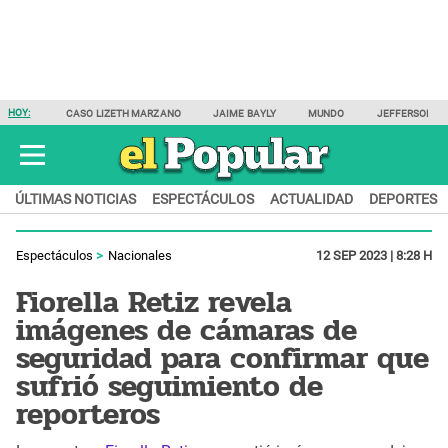
HOY:
CASO LIZETH MARZANO
JAIME BAYLY
MUNDO
JEFFERSON F
ÚLTIMAS NOTICIAS
ESPECTÁCULOS
ACTUALIDAD
DEPORTES
Espectáculos
Nacionales
12 SEP 2023 | 8:28 H
Fiorella Retiz revela
imágenes de cámaras de
seguridad para confirmar que
sufrió seguimiento de
reporteros