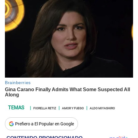
FIORELLA RETIZ
AMOR Y FUEGO
ALDO MIYASHIRO
Prefiero a El Popular en Google